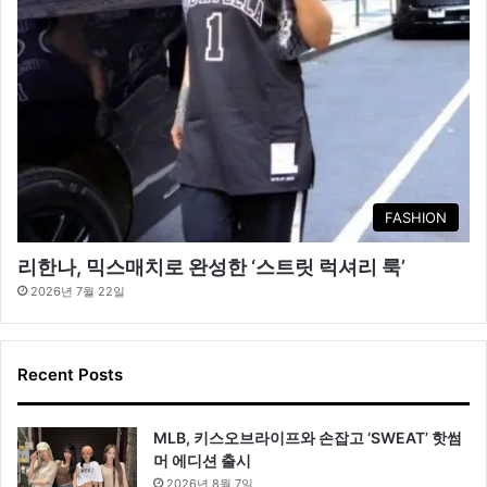
FASHION
리한나, 믹스매치로 완성한 ‘스트릿 럭셔리 룩’
2026년 7월 22일
Recent Posts
MLB, 키스오브라이프와 손잡고 ‘SWEAT’ 핫썸
머 에디션 출시
2026년 8월 7일