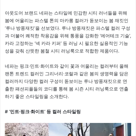
아웃도어 브랜드 네파는 스타일에 민감한 시티 러너들을 위해
봄에 어울리는 파스텔 톤의 마카롱 컬러가 돋보이는 봄 재킷인
‘루나 방풍재킷’을 선보였다. 루나 방풍재킷은 파스텔 컬러 구성
과 더불어 쾌적한 착용감을 위해 통풍을 강화한 ‘에어테크 기술’,
카라 고정하는 ‘넥 카라 키퍼’ 등 러닝 시 필요한 실용적인 기능
성을 갖춰 산뜻한 봄철 시티 러닝룩으로 적합한 제품이다.
네파는 핑크∙민트∙화이트와 같이 꽃과 어울리는 컬러부터 올해
팬톤 트렌드 컬러인 그리너리∙코랄과 같은 봄의 생명력을 담은
컬러까지 다양한 컬러 구성이 돋보이는 루나 방풍재킷으로 연
출한 패션피플들의 코디를 통해 봄 시즌 시티 러닝룩으로 연출
하기 좋은 스타일링을 소개한다.
# ‘민트∙핑크∙화이트’ 등 컬러 스타일링