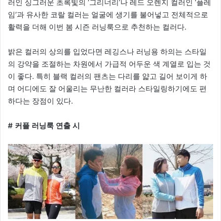
러인 싱그러운 초록빛의 ‘그리너리’나 레드 오렌지 컬러인 ‘플레
임’과 유사한 코랄 컬러는 얼굴에 생기를 불어넣고 전체적으로
활력을 더해 이번 봄 시즌 러닝룩으로 추천하는 컬러다.
밝은 컬러의 상의를 입었다면 레깅스나 러닝용 하의는 스타일
의 강약을 조절하는 차원에서 가급적 어두운 색 계열로 입는 것
이 좋다. 특히 블랙 컬러의 팬츠는 다리를 얇고 길어 보이게 하
며 어디에도 잘 어울리는 무난한 컬러라 스타일링하기에도 편
하다는 장점이 있다.
# 커플 러닝룩 연출 시