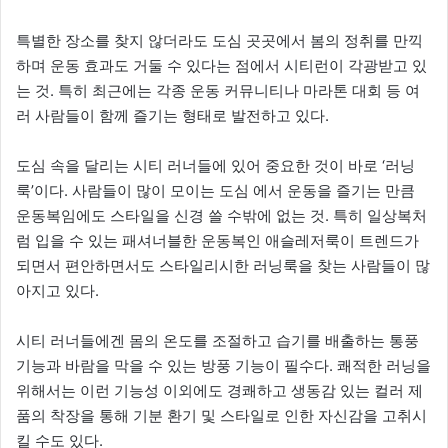
특별한 장소를 찾지 않더라도 도심 곳곳에서 봄의 정취를 만끽
하며 운동 효과도 거둘 수 있다는 점에서 시티런이 각광받고 있
는 것. 특히 최근에는 각종 운동 커뮤니티나 마라톤 대회 등 여
러 사람들이 함께 즐기는 형태로 발전하고 있다.
도심 속을 달리는 시티 러너들에 있어 중요한 것이 바로 ‘러닝
룩’이다. 사람들이 많이 모이는 도심 에서 운동을 즐기는 만큼
운동복임에도 스타일을 신경 쓸 수밖에 없는 것. 특히 일상복처
럼 입을 수 있는 패셔너블한 운동복인 애슬레저룩이 트렌드가
되면서 편안하면서도 스타일리시한 러닝룩을 찾는 사람들이 많
아지고 있다.
시티 러너들에겐 몸의 온도를 조절하고 습기를 배출하는 통풍
기능과 바람을 막을 수 있는 방풍 기능이 필수다. 쾌적한 러닝을
위해서는 이런 기능성 이외에도 경쾌하고 생동감 있는 컬러 제
품의 착장을 통해 기분 환기 및 스타일로 인한 자신감을 고취시
킬 수도 있다.