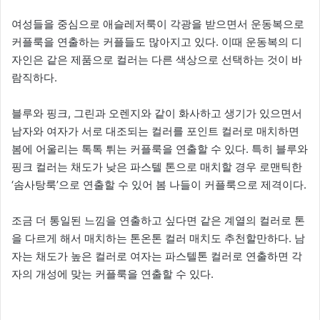
여성들을 중심으로 애슬레저룩이 각광을 받으면서 운동복으로
커플룩을 연출하는 커플들도 많아지고 있다. 이때 운동복의 디
자인은 같은 제품으로 컬러는 다른 색상으로 선택하는 것이 바
람직하다.
블루와 핑크, 그린과 오렌지와 같이 화사하고 생기가 있으면서
남자와 여자가 서로 대조되는 컬러를 포인트 컬러로 매치하면
봄에 어울리는 톡톡 튀는 커플룩을 연출할 수 있다. 특히 블루와
핑크 컬러는 채도가 낮은 파스텔 톤으로 매치할 경우 로맨틱한
‘솜사탕룩’으로 연출할 수 있어 봄 나들이 커플룩으로 제격이다.
조금 더 통일된 느낌을 연출하고 싶다면 같은 계열의 컬러로 톤
을 다르게 해서 매치하는 톤온톤 컬러 매치도 추천할만하다. 남
자는 채도가 높은 컬러로 여자는 파스텔톤 컬러로 연출하면 각
자의 개성에 맞는 커플룩을 연출할 수 있다.