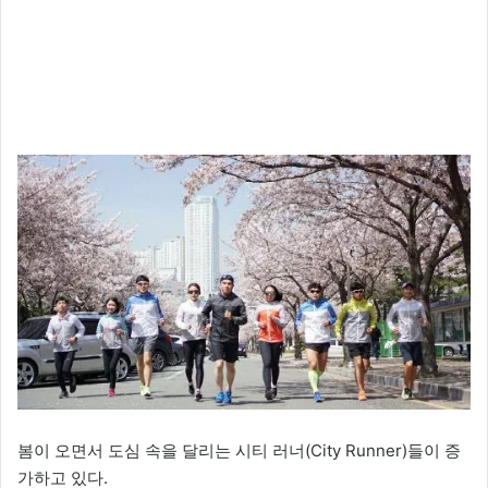
X
봄이 오면서 도심 속을 달리는 시티 러너(City Runner)들이 증
가하고 있다.