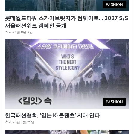
FASHION
롯데월드타워 스카이브릿지가 런웨이로… 2027 S/S
서울패션위크 캠페인 공개
2026년 8월 3일
FASHION
한국패션협회, ‘입는 K-콘텐츠’ 시대 연다
2026년 7월 29일