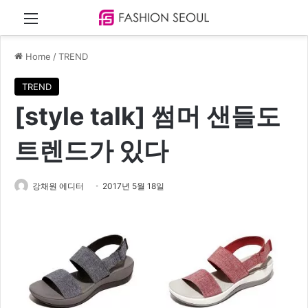
Menu
Home
/
TREND
TREND
[style talk] 썸머 샌들도
트렌드가 있다
강채원 에디터
2017년 5월 18일