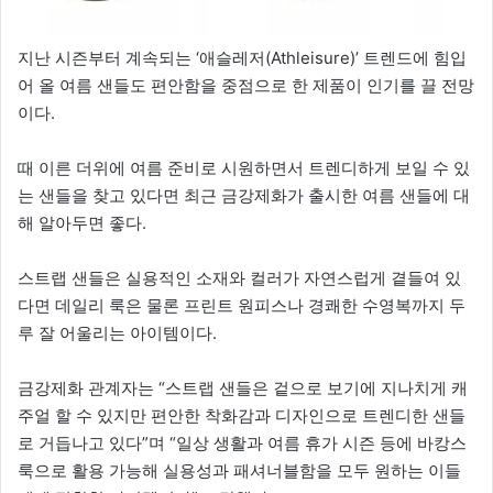
지난 시즌부터 계속되는 ‘애슬레저(Athleisure)’ 트렌드에 힘입
어 올 여름 샌들도 편안함을 중점으로 한 제품이 인기를 끌 전망
이다.
때 이른 더위에 여름 준비로 시원하면서 트렌디하게 보일 수 있
는 샌들을 찾고 있다면 최근 금강제화가 출시한 여름 샌들에 대
해 알아두면 좋다.
스트랩 샌들은 실용적인 소재와 컬러가 자연스럽게 곁들여 있
다면 데일리 룩은 물론 프린트 원피스나 경쾌한 수영복까지 두
루 잘 어울리는 아이템이다.
금강제화 관계자는 “스트랩 샌들은 겉으로 보기에 지나치게 캐
주얼 할 수 있지만 편안한 착화감과 디자인으로 트렌디한 샌들
로 거듭나고 있다”며 “일상 생활과 여름 휴가 시즌 등에 바캉스
룩으로 활용 가능해 실용성과 패셔너블함을 모두 원하는 이들