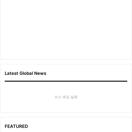
Latest Global News
뉴스 로딩 실패
FEATURED