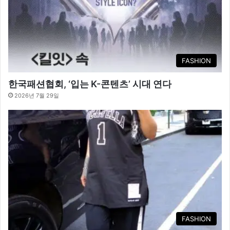
FASHION
한국패션협회, ‘입는 K-콘텐츠’ 시대 연다
2026년 7월 29일
FASHION