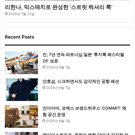
리한나, 믹스매치로 완성한 ‘스트릿 럭셔리 룩’
2026년 7월 22일
Recent Posts
킨, 7년 연속 파트너십 일본 ‘후지록 페스티벌
26’ 성료
2026년 8월 7일
안효섭, 시크하면서도 감각적인 공항 패션
2026년 8월 7일
언더아머, 코엑스 브랜드하우스 ‘COMMIT’ 체
험 공간 운영
2026년 8월 7일
앤아더스토리즈, 계절의 변화 담아낸 감각적 라