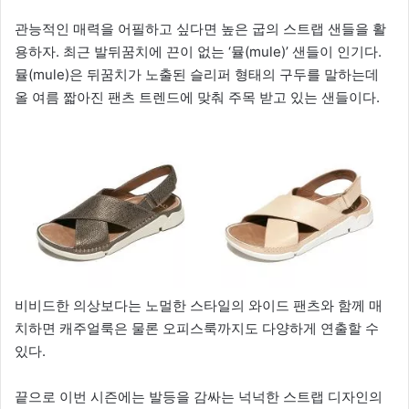
관능적인 매력을 어필하고 싶다면 높은 굽의 스트랩 샌들을 활
용하자. 최근 발뒤꿈치에 끈이 없는 ‘뮬(mule)’ 샌들이 인기다.
뮬(mule)은 뒤꿈치가 노출된 슬리퍼 형태의 구두를 말하는데
올 여름 짧아진 팬츠 트렌드에 맞춰 주목 받고 있는 샌들이다.
비비드한 의상보다는 노멀한 스타일의 와이드 팬츠와 함께 매
치하면 캐주얼룩은 물론 오피스룩까지도 다양하게 연출할 수
있다.
끝으로 이번 시즌에는 발등을 감싸는 넉넉한 스트랩 디자인의