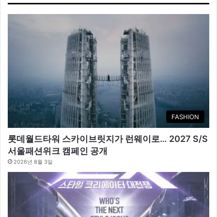
FASHION
롯데월드타워 스카이브릿지가 런웨이로… 2027 S/S
서울패션위크 캠페인 공개
2026년 8월 3일