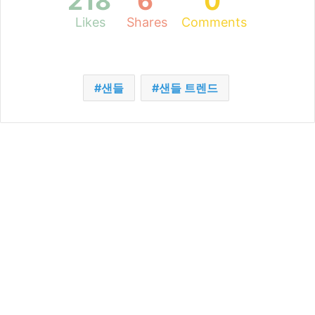
218
6
0
Likes
Shares
Comments
샌들
샌들 트렌드