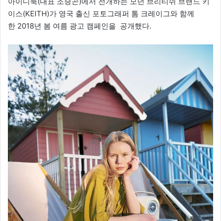
아이디룩(대표 조승곤)에서 전개하는 모던 브리티쉬 브랜드 키
이스(KEITH)가 영국 출신 포토그래퍼 톰 크레이그와 함께
한 2018년 봄 여름 광고 캠페인을 공개했다.