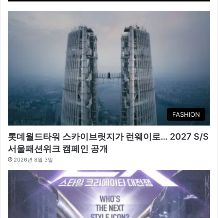
FASHION
롯데월드타워 스카이브릿지가 런웨이로… 2027 S/S
서울패션위크 캠페인 공개
2026년 8월 3일