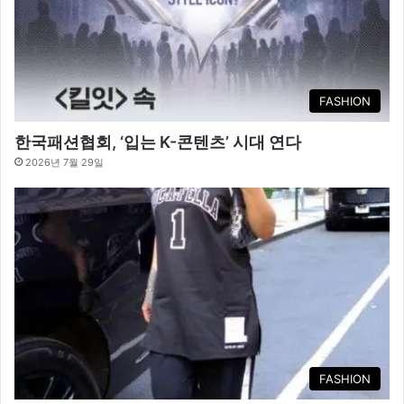
FASHION
한국패션협회, ‘입는 K-콘텐츠’ 시대 연다
2026년 7월 29일
FASHION