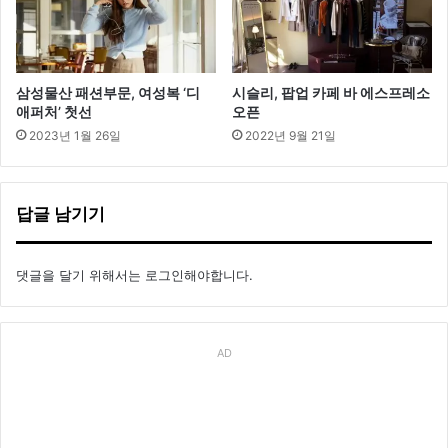
삼성물산 패션부문, 여성복 ‘디
시슬리, 팝업 카페 바 에스프레소
애퍼처’ 첫선
오픈
2023년 1월 26일
2022년 9월 21일
답글 남기기
댓글을 달기 위해서는
로그인
해야합니다.
AD