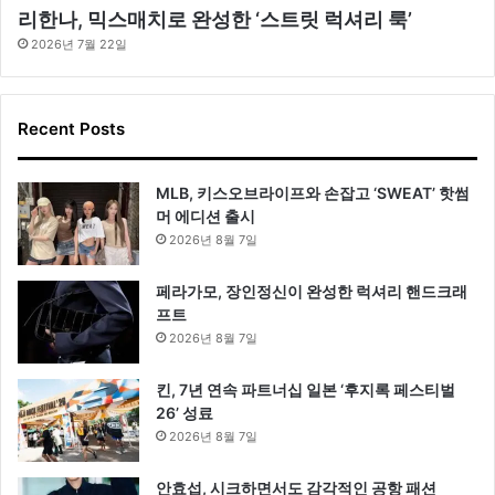
리한나, 믹스매치로 완성한 ‘스트릿 럭셔리 룩’
2026년 7월 22일
Recent Posts
MLB, 키스오브라이프와 손잡고 ‘SWEAT’ 핫썸
머 에디션 출시
2026년 8월 7일
페라가모, 장인정신이 완성한 럭셔리 핸드크래
프트
2026년 8월 7일
킨, 7년 연속 파트너십 일본 ‘후지록 페스티벌
26’ 성료
2026년 8월 7일
안효섭, 시크하면서도 감각적인 공항 패션