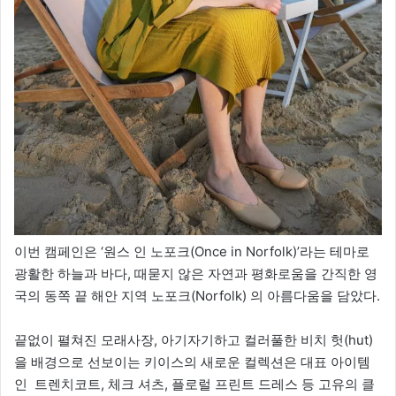
이번 캠페인은 ‘원스 인 노포크(Once in Norfolk)’라는 테마로
광활한 하늘과 바다, 때묻지 않은 자연과 평화로움을 간직한 영
국의 동쪽 끝 해안 지역 노포크(Norfolk) 의 아름다움을 담았다.
끝없이 펼쳐진 모래사장, 아기자기하고 컬러풀한 비치 헛(hut)
을 배경으로 선보이는 키이스의 새로운 컬렉션은 대표 아이템
인 트렌치코트, 체크 셔츠, 플로럴 프린트 드레스 등 고유의 클