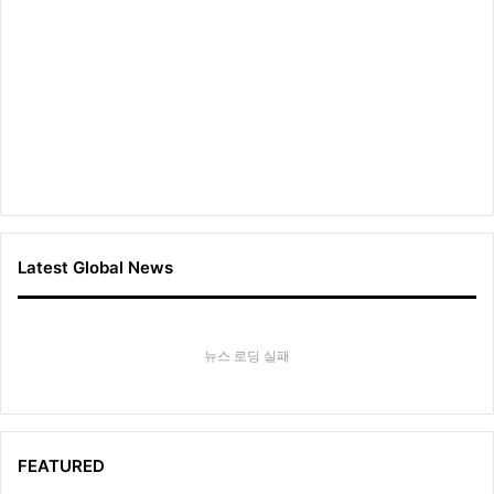
Latest Global News
뉴스 로딩 실패
FEATURED