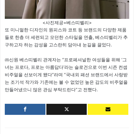
<사진제공=베스띠벨리>
또 미니멀한 디자인의 원피스와 코트 등 브랜드의 다양한 제품
들로 한층 더 세련되고 모던한 스타일을 연출, 베스띠벨리가 추
구하고자 하는 감성을 고스란히 담아내 눈길을 끌었다.
㈜신원 베스띠벨리 관계자는 “프로페셔널한 여성들을 위해 ‘그
녀는 프로다, 프로는 아름답다’라는 슬로건으로 이번 시즌 컨셉
비주얼을 선보이게 됐다”라며 “국내외 패션 브랜드에서 사랑받
는 조기석 작가와 기존에는 볼 수 없었던 높은 감도의 비주얼을
만들어냈으니 많은 관심 부탁드린다”고 전했다.