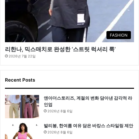
FASHION
리한나, 믹스매치로 완성한 ‘스트릿 럭셔리 룩’
2026년 7월 22일
Recent Posts
앤아더스토리즈, 계절의 변화 담아낸 감각적 라
인업
2026년 8월 6일
발리봉, 한여름 여유 담은 바캉스 스타일링 제안
2026년 8월 6일