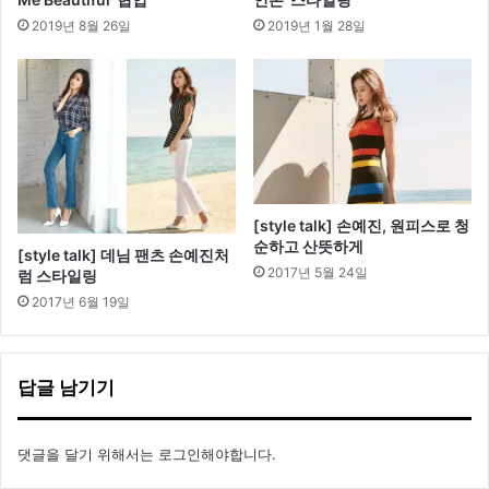
2019년 8월 26일
2019년 1월 28일
[style talk] 손예진, 원피스로 청
순하고 산뜻하게
[style talk] 데님 팬츠 손예진처
2017년 5월 24일
럼 스타일링
2017년 6월 19일
답글 남기기
댓글을 달기 위해서는
로그인
해야합니다.