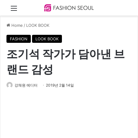
Menu
Home
/
LOOK BOOK
FASHION
LOOK BOOK
조기석 작가가 담아낸 브
랜드 감성
강채원 에디터
2019년 2월 14일