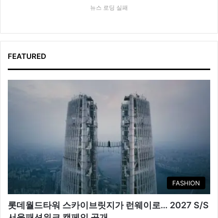
뉴스 로딩 실패
FEATURED
FASHION
롯데월드타워 스카이브릿지가 런웨이로… 2027 S/S
서울패션위크 캠페인 공개