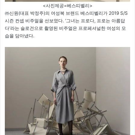
<사진제공=베스띠벨리>
㈜신원(대표 박정주)의 여성복 브랜드 베스띠벨리가 2019 S/S
시즌 컨셉 비주얼을 선보였다. ‘그녀는 프로다, 프로는 아름답
다’라는 슬로건으로 촬영된 비주얼은 프로페셔널한 여성의 모
습을 담아냈다.