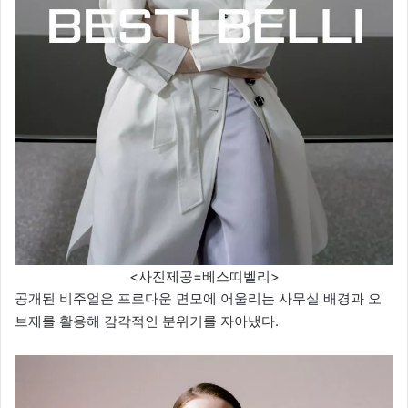
<사진제공=베스띠벨리>
공개된 비주얼은 프로다운 면모에 어울리는 사무실 배경과 오
브제를 활용해 감각적인 분위기를 자아냈다.