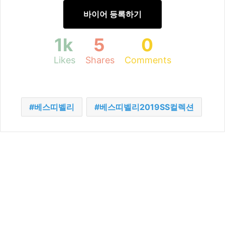
바이어 등록하기
1k
5
0
Likes
Shares
Comments
베스띠벨리
베스띠벨리2019SS컬렉션