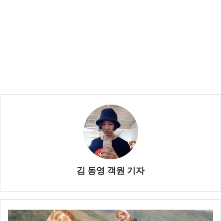
김 동영 객원 기자
‘지