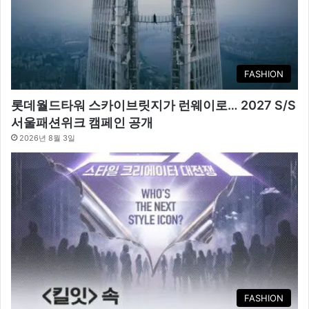
FASHION
롯데월드타워 스카이브릿지가 런웨이로… 2027 S/S
서울패션위크 캠페인 공개
2026년 8월 3일
FASHION