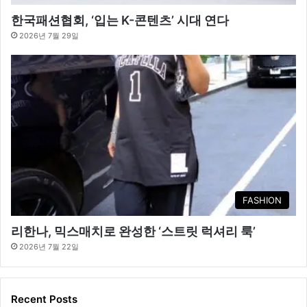
한국패션협회, ‘입는 K-콘텐츠’ 시대 연다
2026년 7월 29일
FASHION
리한나, 믹스매치로 완성한 ‘스트릿 럭셔리 룩’
2026년 7월 22일
Recent Posts