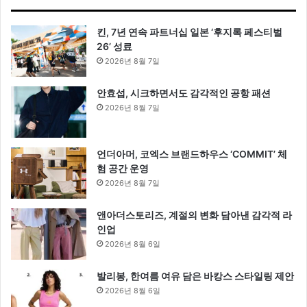
킨, 7년 연속 파트너십 일본 ‘후지록 페스티벌
26’ 성료
2026년 8월 7일
안효섭, 시크하면서도 감각적인 공항 패션
2026년 8월 7일
언더아머, 코엑스 브랜드하우스 ‘COMMIT’ 체
험 공간 운영
2026년 8월 7일
앤아더스토리즈, 계절의 변화 담아낸 감각적 라
인업
2026년 8월 6일
발리봉, 한여름 여유 담은 바캉스 스타일링 제안
2026년 8월 6일