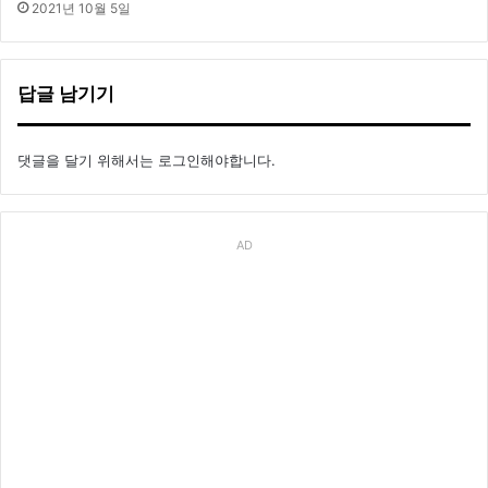
2021년 10월 5일
답글 남기기
댓글을 달기 위해서는
로그인
해야합니다.
AD