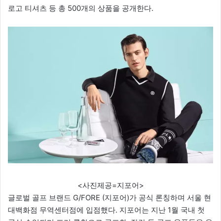
로고 티셔츠 등 총 500개의 상품을 공개한다.
<사진제공=지포어>
글로벌 골프 브랜드 G/FORE (지포어)가 공식 론칭하며 서울 현
대백화점 무역센터점에 입점했다. 지포어는 지난 1월 국내 첫