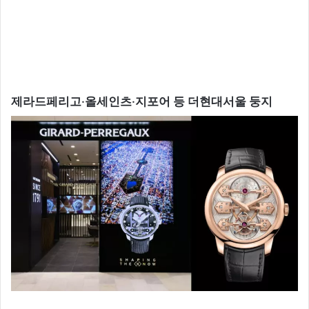
제라드페리고‧올세인츠‧지포어 등 더현대서울 둥지