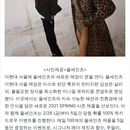
<사진제공=올세인츠>
더현대 서울에 올세인츠의 새로운 매장이 문을 연다. 올세인츠
더현대 서울 매장은 이스트 런던 특유의 빈티지한 감성은 살리
되, 불필요한 장식을 최소화한 미니멀 퓨처리즘 콘셉트로 완성
됐다. 이곳에서는 올세인츠의 지속 가능한 패션과 친환경에 대
한 인식을 담은 새로운 2021 SPRING 시즌 제품을 선보인다. 이
와 함께 올세인츠는 2/26 (금)부터 5일간 당첨 확률 100% 럭키
드로우 이벤트를 진행한다. 매일 100개의 올세인츠 제품을 5일
동안 증정하는 이벤트로, 시그니처 레더 재킷과 향수, 주얼리,