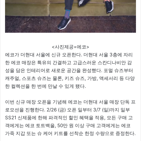
<사진제공=에코>
에코가 더현대 서울에 신규 오픈한다. 더현대 서울 3층에 자리
한 에코 매장은 특유의 간결하고 고급스러운 스칸디나비안 감
성을 담은 인테리어로 새로운 공간을 완성했다. 포멀 슈즈부터
캐주얼, 스포츠 슈즈는 물론, 키즈 슈즈, 가방, 액세서리 등 다양
한 컬렉션을 한 번에 만날 수 있게 됐다.
이번 신규 매장 오픈을 기념해 에코는 더현대 서울 매장 단독 프
로모션을 진행한다. 2/26 (금) 오픈 일부터 3/7 (일)까지 일부
SS21 신제품에 한해 파격적인 할인 혜택을 적용, 모든 구매 고
객에게는 에코 토트백을, 50만 원 이상 구매 고객에게는 에코
가죽 지갑 또는 슈 케어 키트를 선착순 한정 수량으로 증정한다.