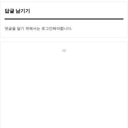
답글 남기기
댓글을 달기 위해서는
로그인
해야합니다.
AD