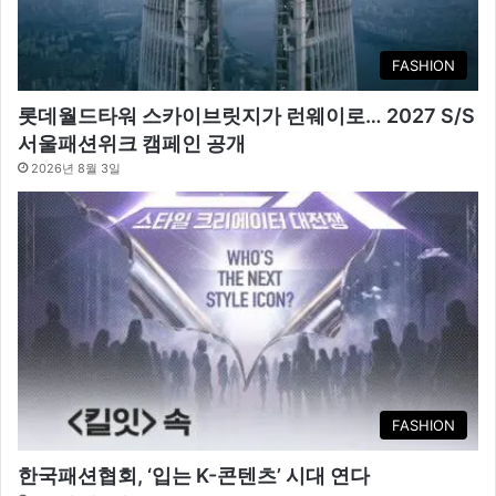
FASHION
롯데월드타워 스카이브릿지가 런웨이로… 2027 S/S
서울패션위크 캠페인 공개
2026년 8월 3일
FASHION
한국패션협회, ‘입는 K-콘텐츠’ 시대 연다