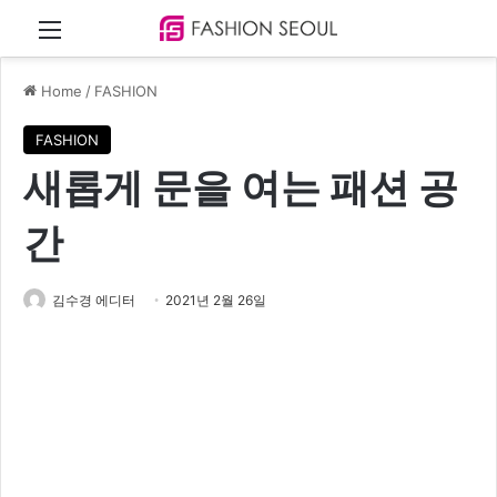
Menu
Home
/
FASHION
FASHION
새롭게 문을 여는 패션 공
간
김수경 에디터
2021년 2월 26일