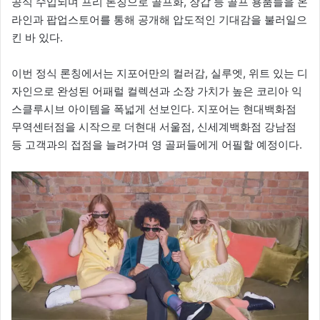
공식 수입되며 프리 론칭으로 골프화, 장갑 등 골프 용품들을 온
라인과 팝업스토어를 통해 공개해 압도적인 기대감을 불러일으
킨 바 있다.
이번 정식 론칭에서는 지포어만의 컬러감, 실루엣, 위트 있는 디
자인으로 완성된 어패럴 컬렉션과 소장 가치가 높은 코리아 익
스클루시브 아이템을 폭넓게 선보인다. 지포어는 현대백화점
무역센터점을 시작으로 더현대 서울점, 신세계백화점 강남점
등 고객과의 접점을 늘려가며 영 골퍼들에게 어필할 예정이다.