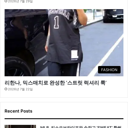
2026년 7월 29일
FASHION
리한나, 믹스매치로 완성한 ‘스트릿 럭셔리 룩’
2026년 7월 22일
Recent Posts
MLB, 키스오브라이프와 손잡고 ‘SWEAT’ 핫썸