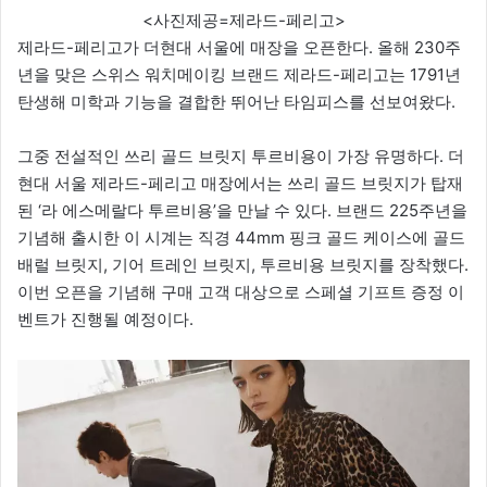
<사진제공=제라드-페리고>
제라드-페리고가 더현대 서울에 매장을 오픈한다. 올해 230주
년을 맞은 스위스 워치메이킹 브랜드 제라드-페리고는 1791년
탄생해 미학과 기능을 결합한 뛰어난 타임피스를 선보여왔다.
그중 전설적인 쓰리 골드 브릿지 투르비용이 가장 유명하다. 더
현대 서울 제라드-페리고 매장에서는 쓰리 골드 브릿지가 탑재
된 ‘라 에스메랄다 투르비용’을 만날 수 있다. 브랜드 225주년을
기념해 출시한 이 시계는 직경 44mm 핑크 골드 케이스에 골드
배럴 브릿지, 기어 트레인 브릿지, 투르비용 브릿지를 장착했다.
이번 오픈을 기념해 구매 고객 대상으로 스페셜 기프트 증정 이
벤트가 진행될 예정이다.