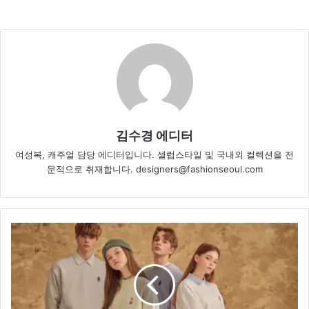
김수경 에디터
여성복, 캐주얼 담당 에디터입니다. 셀럽스타일 및 국내외 컬렉션을 전
문적으로 취재합니다. designers@fashionseoul.com
후
아
유,
‘엉
클
스