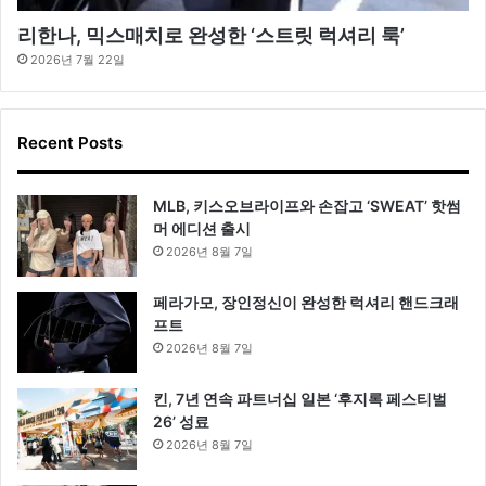
리한나, 믹스매치로 완성한 ‘스트릿 럭셔리 룩’
2026년 7월 22일
Recent Posts
MLB, 키스오브라이프와 손잡고 ‘SWEAT’ 핫썸
머 에디션 출시
2026년 8월 7일
페라가모, 장인정신이 완성한 럭셔리 핸드크래
프트
2026년 8월 7일
킨, 7년 연속 파트너십 일본 ‘후지록 페스티벌
26’ 성료
2026년 8월 7일