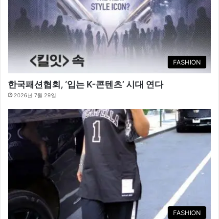
FASHION
한국패션협회, ‘입는 K-콘텐츠’ 시대 연다
2026년 7월 29일
FASHION