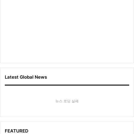
Latest Global News
뉴스 로딩 실패
FEATURED