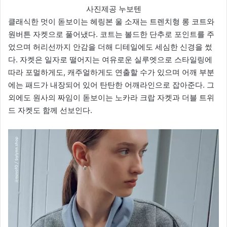
사진제공 누보텐
클래식한 멋이 돋보이는 헤링본 울 소재는 트렌치형 롱 코트와
원버튼 자켓으로 풀어냈다. 코트는 볼드한 단추로 포인트를 주
었으며 허리선까지 안감을 더해 디테일에도 세심한 신경을 썼
다. 자켓은 일자로 떨어지는 여유로운 실루엣으로 스타일링에
따라 포멀하게도, 캐주얼하게도 연출할 수가 있으며 어깨 부분
에는 패드가 내장되어 있어 탄탄한 어깨라인으로 잡아준다. 그
외에도 원사의 짜임이 돋보이는 노카라 크랍 자켓과 더블 트위
드 자켓도 함께 선보인다.