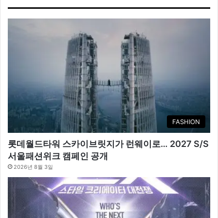
FASHION
롯데월드타워 스카이브릿지가 런웨이로… 2027 S/S
서울패션위크 캠페인 공개
2026년 8월 3일