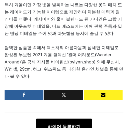
특히 겨울이면 가장 빛을 발휘하는 니트는 다양한 옷과 매치 또
는 레이어드가 가능한 아이템으로 제안하며 차분한 매력과 퀄
리티를 더했다. 캐시미어와 울이 블렌디드 된 가디건은 크랍 기
장에 아웃포켓 디테일을, 니트 베스트에는 어깨 핀턱 주름과 밑
단 밴딩 디테일을 주어 멋과 따뜻함을 동시에 즐길 수 있다.
담백한 심플함 속에서 텍스처의 아름다움과 섬세한 디테일로
완성된 누보텐 2021 겨울 컬렉션 ‘원더 어라운드(Wander
Around)’은 공식 자사몰 바이린샵(bylynn.shop) 외에 무신사,
W컨셉, 29cm, 하고, 위즈위드 등 다양한 온라인 채널을 통해 만
나 볼 수 있다.
바이어 등록하기