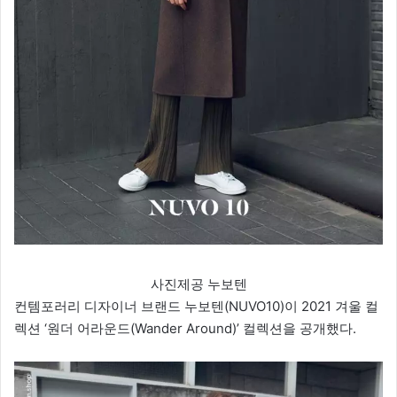
사진제공 누보텐
컨템포러리 디자이너 브랜드 누보텐(NUVO10)이 2021 겨울 컬
렉션 ‘원더 어라운드(Wander Around)’ 컬렉션을 공개했다.