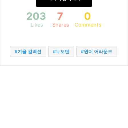
203
7
0
Likes
Shares
Comments
겨울 컬렉션
누보텐
윈더 어라운드