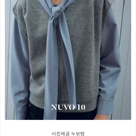
사진제공 누보텐