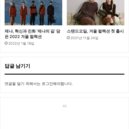
제냐, 혁신과 진화 ‘제냐의 길’ 담
스탠드오일, 겨울 컬렉션 첫 출시
은 2022 겨울 컬렉션
2021년 11월 24일
2022년 1월 18일
답글 남기기
댓글을 달기 위해서는
로그인
해야합니다.
AD