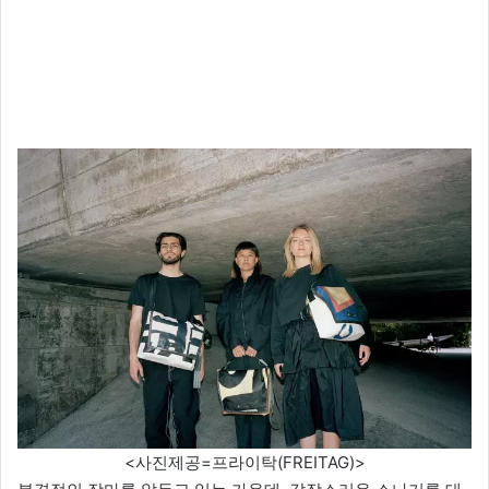
<사진제공=프라이탁(FREITAG)>