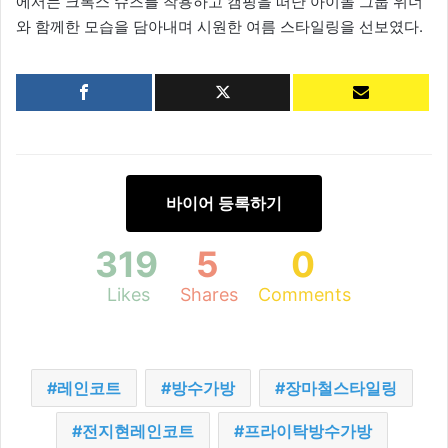
에서는 크록스 슈즈를 착용하고 캠핑을 떠난 아이돌 그룹 위너
와 함께한 모습을 담아내며 시원한 여름 스타일링을 선보였다.
바이어 등록하기
319
5
0
Likes
Shares
Comments
레인코트
방수가방
장마철스타일링
전지현레인코트
프라이탁방수가방