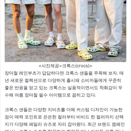
<사진제공=크록스(crocs)>
장마철 레인부츠가 답답하다면 크록스 샌들을 주목해 보자. 매
년 새로운 컬렉션으로 다양하게 출시돼 소비자들에게 꾸준히
좋은 반응을 얻고 있는 크록스는 실용적이면서도 착화감이 우
수해 여름 장마철 필수 아이템으로 꼽히고 있다.
크록스 샌들은 다양한 지비츠를 더해 커스텀 디자인이 가능한
점이 매력 포인트로 은은한 컬러부터 비비드 한 컬러까지 선택
지가 다양해 패밀리 슈즈로 자리 잡아왔다. 최근 브랜드 캠페인