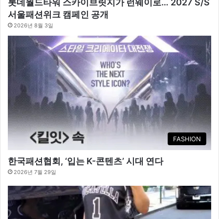
롯데월드타워 스카이브릿지가 런웨이로… 2027 S/S
서울패션위크 캠페인 공개
2026년 8월 3일
FASHION
한국패션협회, ‘입는 K-콘텐츠’ 시대 연다
2026년 7월 29일