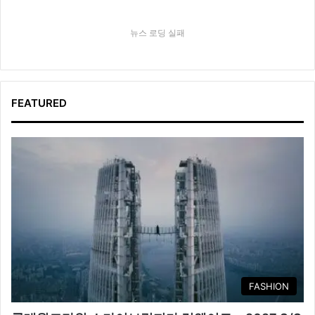
뉴스 로딩 실패
FEATURED
FASHION