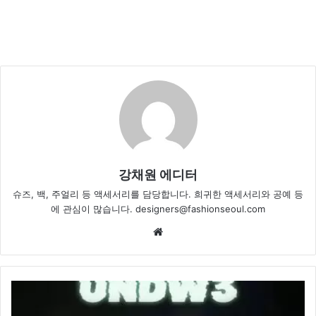
강채원 에디터
슈즈, 백, 주얼리 등 액세서리를 담당합니다. 희귀한 액세서리와 공예 등
에 관심이 많습니다. designers@fashionseoul.com
Website
라
코