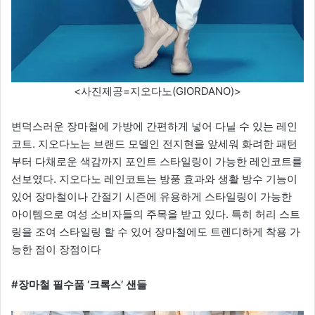
<사진제공=지오다노(GIORDANO)>
변덕스러운 장마철에 가방에 간편하게 넣어 다닐 수 있는 레인
코트. 지오다노는 브랜드 모델인 전지현을 앞세워 화려한 패턴
부터 다채로운 색감까지 포인트 스타일링이 가능한 레인코트를
선보였다. 지오다노 레인코트는 방풍 효과와 생활 방수 기능이
있어 장마철이나 간절기 시즌에 유용하게 스타일링이 가능한
아이템으로 여성 소비자들의 주목을 받고 있다. 특히 허리 스트
링을 조여 스타일링 할 수 있어 장마철에도 트렌디하게 착용 가
능한 점이 장점이다
#장마철 필수품 ‘크록스’ 샌들