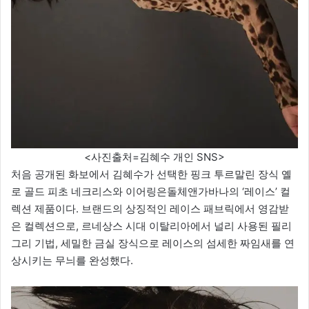
<사진출처=김혜수 개인 SNS>
처음 공개된 화보에서 김혜수가 선택한 핑크 투르말린 장식 옐
로 골드 피초 네크리스와 이어링은돌체앤가바나의 ‘레이스’ 컬
렉션 제품이다. 브랜드의 상징적인 레이스 패브릭에서 영감받
은 컬렉션으로, 르네상스 시대 이탈리아에서 널리 사용된 필리
그리 기법, 세밀한 금실 장식으로 레이스의 섬세한 짜임새를 연
상시키는 무늬를 완성했다.