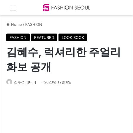
Menu
Home
/
FASHION
FASHION
FEATURED
LOOK BOOK
김혜수, 럭셔리한 주얼리
화보 공개
김수경 에디터
2023년 12월 6일