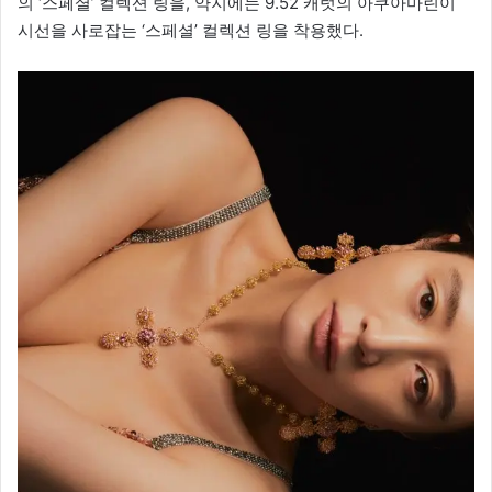
의 ‘스페셜’ 컬렉션 링을, 약지에는 9.52 캐럿의 아쿠아마린이
시선을 사로잡는 ‘스페셜’ 컬렉션 링을 착용했다.