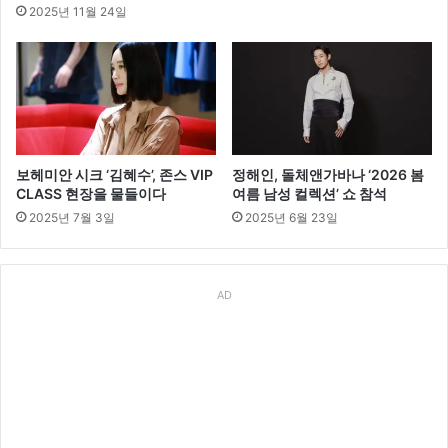
2025년 11월 24일
보헤미안 시크 ‘김혜수’, 존스 VIP
정해인, 돌체앤가바나 ‘2026 봄
CLASS 현장을 물들이다
여름 남성 컬렉션’ 쇼 참석
2025년 7월 3일
2025년 6월 23일
AD