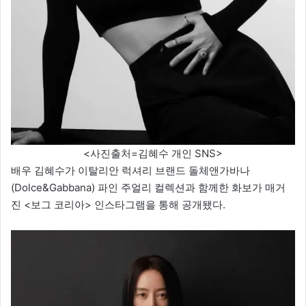
<사진출처=김혜수 개인 SNS>
배우 김혜수가 이탈리안 럭셔리 브랜드 돌체앤가바나
(Dolce&Gabbana) 파인 주얼리 컬렉션과 함께한 화보가 매거
진 <보그 코리아> 인스타그램을 통해 공개됐다.