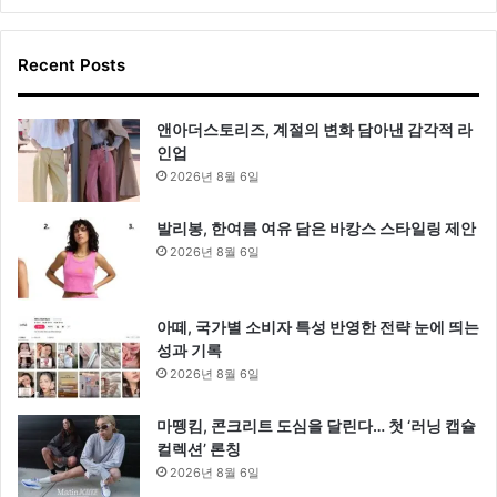
Recent Posts
앤아더스토리즈, 계절의 변화 담아낸 감각적 라
인업
2026년 8월 6일
발리봉, 한여름 여유 담은 바캉스 스타일링 제안
2026년 8월 6일
아떼, 국가별 소비자 특성 반영한 전략 눈에 띄는
성과 기록
2026년 8월 6일
마뗑킴, 콘크리트 도심을 달린다… 첫 ‘러닝 캡슐
컬렉션’ 론칭
2026년 8월 6일