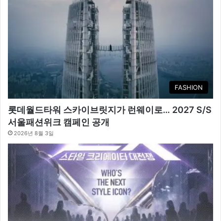
FASHION
롯데월드타워 스카이브릿지가 런웨이로… 2027 S/S
서울패션위크 캠페인 공개
2026년 8월 3일