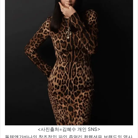
<사진출처=김혜수 개인 SNS>
돌체앤가바나의 창조적인 파인 주얼리 컬렉션은 브랜드의 역사