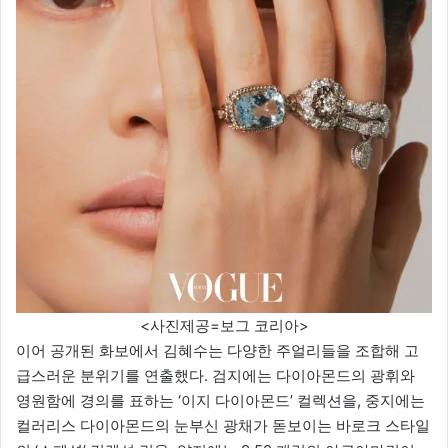
<사진제공=보그 코리아>
이어 공개된 화보에서 김혜수는 다양한 주얼리들을 조합해 고
급스러운 분위기를 연출했다. 검지에는 다이아몬드의 광휘와
영원함에 경의를 표하는 ‘이지 다이아몬드’ 컬렉션을, 중지에는
컬러리스 다이아몬드의 눈부신 광채가 돋보이는 바로크 스타일