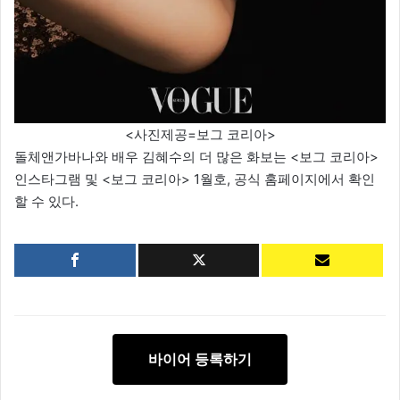
<사진제공=보그 코리아>
돌체앤가바나와 배우 김혜수의 더 많은 화보는 <보그 코리아>
인스타그램 및 <보그 코리아> 1월호, 공식 홈페이지에서 확인
할 수 있다.
바이어 등록하기