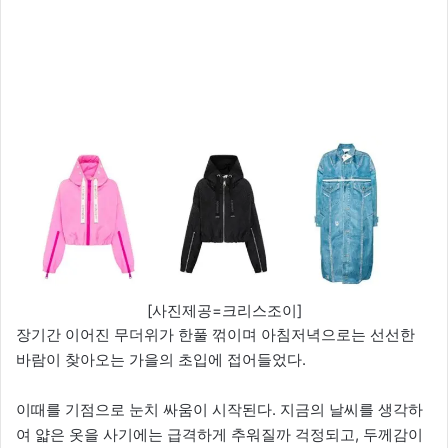
[사진제공=크리스조이]
장기간 이어진 무더위가 한풀 꺾이며 아침저녁으로는 선선한
바람이 찾아오는 가을의 초입에 접어들었다.
이때를 기점으로 눈치 싸움이 시작된다. 지금의 날씨를 생각하
여 얇은 옷을 사기에는 급격하게 추워질까 걱정되고, 두께감이