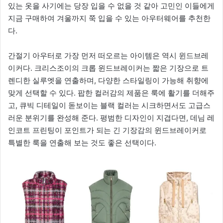
있는 옷을 사기에는 당장 입을 수 없을 것 같아 고민인 이들에게
지금 구매하여 겨울까지 쭉 입을 수 있는 아우터웨어를 추천한
다.
간절기 아우터로 가장 먼저 떠오르는 아이템은 역시 윈드브레
이커다. 크리스조이의 크롭 윈드브레이커는 짧은 기장으로 트
렌디한 실루엣을 연출하며, 다양한 스타일링이 가능해 취향에
맞게 선택할 수 있다. 팝한 컬러감의 제품은 룩에 활기를 더해주
고, 큐빅 디테일이 돋보이는 블랙 컬러는 시크하면서도 고급스
러운 분위기를 완성해 준다. 평범한 디자인이 지겹다면, 데님 레
인코트 프린팅이 포인트가 되는 긴 기장감의 윈드브레이커로
특별한 룩을 연출해 보는 것도 좋은 선택이다.