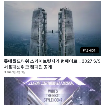
FASHION
롯데월드타워 스카이브릿지가 런웨이로… 2027 S/S
서울패션위크 캠페인 공개
2026년 8월 3일