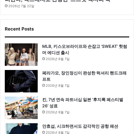
2026년 7월 22일
Recent Posts
MLB, 키스오브라이프와 손잡고 ‘SWEAT’ 핫썸
머 에디션 출시
2026년 8월 7일
페라가모, 장인정신이 완성한 럭셔리 핸드크래
프트
2026년 8월 7일
킨, 7년 연속 파트너십 일본 ‘후지록 페스티벌
26’ 성료
2026년 8월 7일
안효섭, 시크하면서도 감각적인 공항 패션
2026년 8월 7일