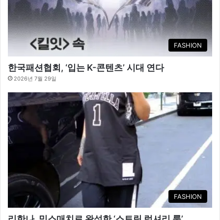
FASHION
한국패션협회, ‘입는 K-콘텐츠’ 시대 연다
2026년 7월 29일
FASHION
리한나, 믹스매치로 완성한 ‘스트릿 럭셔리 룩’