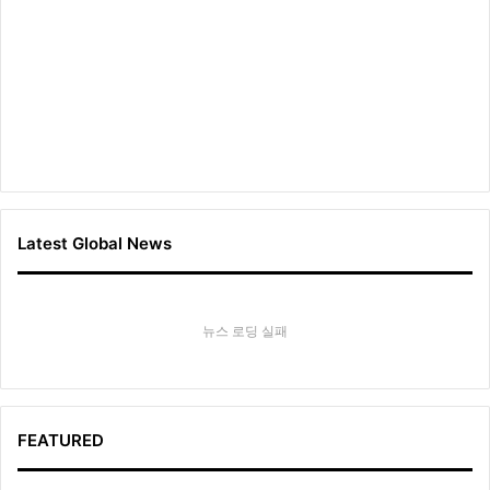
Latest Global News
뉴스 로딩 실패
FEATURED