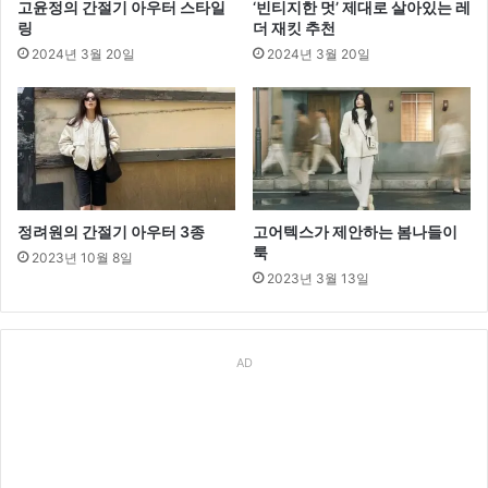
고윤정의 간절기 아우터 스타일
‘빈티지한 멋’ 제대로 살아있는 레
링
더 재킷 추천
2024년 3월 20일
2024년 3월 20일
정려원의 간절기 아우터 3종
고어텍스가 제안하는 봄나들이
룩
2023년 10월 8일
2023년 3월 13일
AD