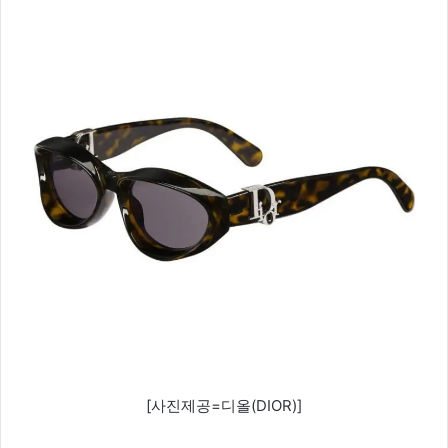
[사진제공=디올(DIOR)]