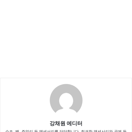
강채원 에디터
슈즈, 백, 주얼리 등 액세서리를 담당합니다. 희귀한 액세서리와 공예 등