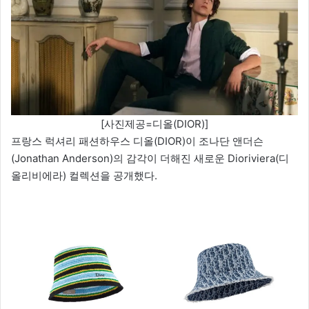
[사진제공=디올(DIOR)]
프랑스 럭셔리 패션하우스 디올(DIOR)이 조나단 앤더슨
(Jonathan Anderson)의 감각이 더해진 새로운 Dioriviera(디
올리비에라) 컬렉션을 공개했다.