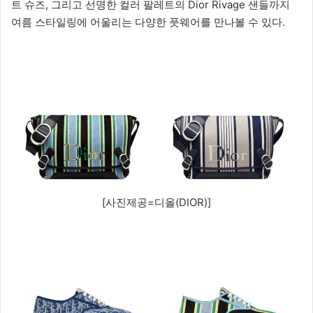
트 슈즈, 그리고 선명한 컬러 팔레트의 Dior Rivage 샌들까지
여름 스타일링에 어울리는 다양한 풋웨어를 만나볼 수 있다.
[사진제공=디올(DIOR)]