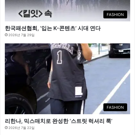
FASHION
한국패션협회, ‘입는 K-콘텐츠’ 시대 연다
2026년 7월 29일
FASHION
리한나, 믹스매치로 완성한 ‘스트릿 럭셔리 룩’
2026년 7월 22일