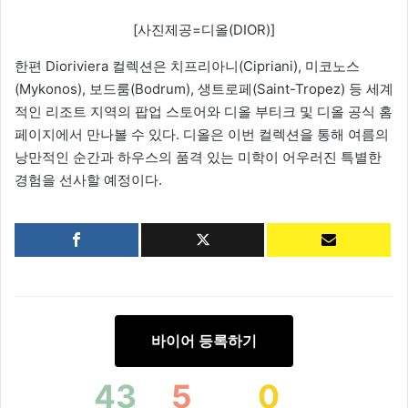
[사진제공=디올(DIOR)]
한편 Dioriviera 컬렉션은 치프리아니(Cipriani), 미코노스
(Mykonos), 보드룸(Bodrum), 생트로페(Saint-Tropez) 등 세계
적인 리조트 지역의 팝업 스토어와 디올 부티크 및 디올 공식 홈
페이지에서 만나볼 수 있다. 디올은 이번 컬렉션을 통해 여름의
낭만적인 순간과 하우스의 품격 있는 미학이 어우러진 특별한
경험을 선사할 예정이다.
바이어 등록하기
43
5
0