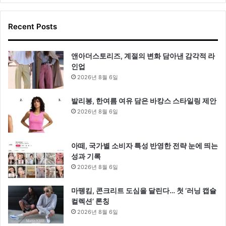
Recent Posts
앤아더스토리즈, 계절의 변화 담아낸 감각적 라
인업
2026년 8월 6일
발리봉, 한여름 여유 담은 바캉스 스타일링 제안
2026년 8월 6일
아떼, 국가별 소비자 특성 반영한 전략 눈에 띄는
성과 기록
2026년 8월 6일
마뗑킴, 콘크리트 도심을 달린다… 첫 ‘러닝 캡슐
컬렉션’ 론칭
2026년 8월 6일