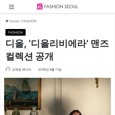
Menu
Home
/
FASHION
FASHION
디올, ‘디올리비에라’ 맨즈
컬렉션 공개
강채원 에디터
2026년 6월 17일