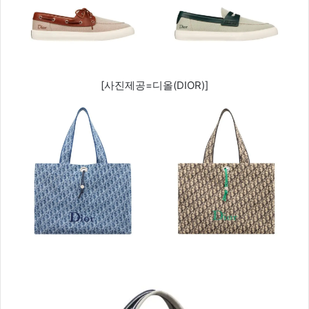
[사진제공=디올(DIOR)]