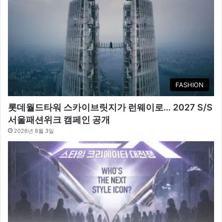
FASHION
롯데월드타워 스카이브릿지가 런웨이로… 2027 S/S
서울패션위크 캠페인 공개
2026년 8월 3일