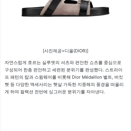
[사진제공=디올(DIOR)]
자연스럽게 흐르는 실루엣의 셔츠와 편안한 쇼츠를 중심으로
구성되어 한층 편안하고 세련된 분위기를 완성했다. 스트라이
프 패턴의 탑과 스윔웨어를 비롯해 Dior Médaillon 벨트, 버킷
햇 등 다양한 액세서리는 햇살 가득한 지중해의 풍경을 떠올리
게 하며 컬렉션 전반에 싱그러운 분위기를 자아낸다.