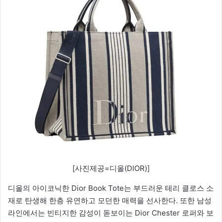
[사진제공=디올(DIOR)]
디올의 아이코닉한 Dior Book Tote는 부드러운 테리 클로스 소
재로 탄생해 한층 유연하고 모던한 매력을 선사한다. 또한 남성
라인에서는 빈티지한 감성이 돋보이는 Dior Chester 로퍼와 보