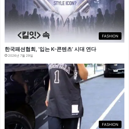
FASHION
한국패션협회, ‘입는 K-콘텐츠’ 시대 연다
2026년 7월 29일
FASHION