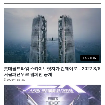
FASHION
롯데월드타워 스카이브릿지가 런웨이로… 2027 S/S
서울패션위크 캠페인 공개
2026년 8월 3일