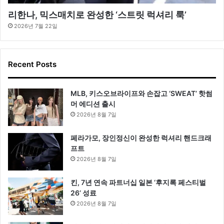
리한나, 믹스매치로 완성한 ‘스트릿 럭셔리 룩’
2026년 7월 22일
Recent Posts
MLB, 키스오브라이프와 손잡고 ‘SWEAT’ 핫썸
머 에디션 출시
2026년 8월 7일
페라가모, 장인정신이 완성한 럭셔리 핸드크래
프트
2026년 8월 7일
킨, 7년 연속 파트너십 일본 ‘후지록 페스티벌
26’ 성료
2026년 8월 7일