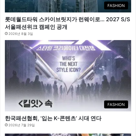
FASHION
롯데월드타워 스카이브릿지가 런웨이로… 2027 S/S
서울패션위크 캠페인 공개
2026년 8월 3일
FASHION
한국패션협회, ‘입는 K-콘텐츠’ 시대 연다
2026년 7월 29일