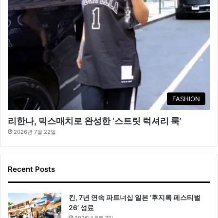
FASHION
리한나, 믹스매치로 완성한 ‘스트릿 럭셔리 룩’
2026년 7월 22일
Recent Posts
킨, 7년 연속 파트너십 일본 ‘후지록 페스티벌
26’ 성료