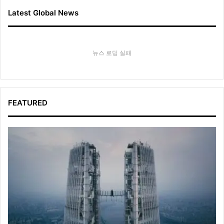
Latest Global News
뉴스 로딩 실패
FEATURED