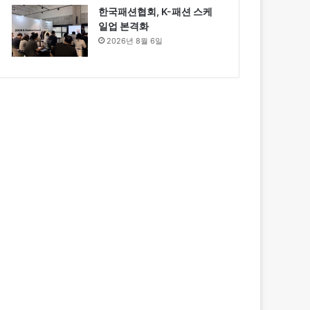
한국패션협회, K-패션 스케
일업 본격화
2026년 8월 6일