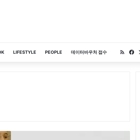
RSS
Fa
OK
LIFESTYLE
PEOPLE
데이터바우처 접수
빈