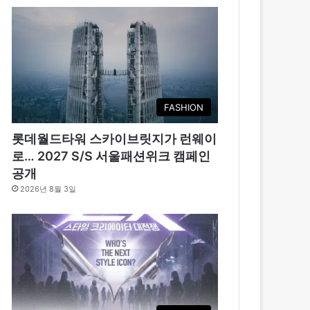
FASHION
롯데월드타워 스카이브릿지가 런웨이
로… 2027 S/S 서울패션위크 캠페인
공개
2026년 8월 3일