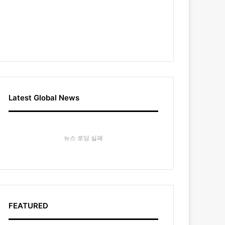
Latest Global News
뉴스 로딩 실패
FEATURED