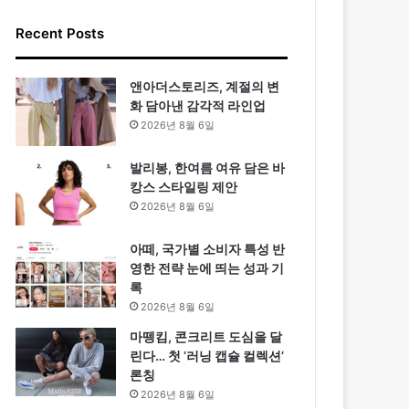
Recent Posts
앤아더스토리즈, 계절의 변
화 담아낸 감각적 라인업
2026년 8월 6일
발리봉, 한여름 여유 담은 바
캉스 스타일링 제안
2026년 8월 6일
아떼, 국가별 소비자 특성 반
영한 전략 눈에 띄는 성과 기
록
2026년 8월 6일
마뗑킴, 콘크리트 도심을 달
린다… 첫 ‘러닝 캡슐 컬렉션’
론칭
2026년 8월 6일