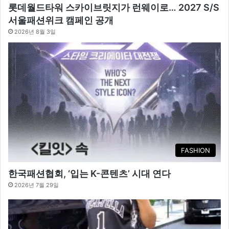
롯데월드타워 스카이브릿지가 런웨이로… 2027 S/S
서울패션위크 캠페인 공개
2026년 8월 3일
FASHION
한국패션협회, ‘입는 K-콘텐츠’ 시대 연다
2026년 7월 29일