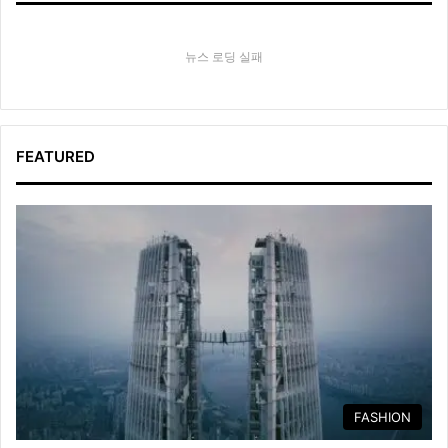
뉴스 로딩 실패
FEATURED
FASHION