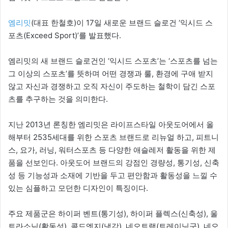
엠리밋
(대표 한철호)이 17일 새로운 브랜드 슬로건 ‘익시드 스
포츠(Exceed Sport)’를 발표했다.
엠리밋의 새 브랜드 슬로건인 ‘익시드 스포츠’는 ‘스포츠를 넘는
그 이상의 스포츠’를 뜻하며 어떤 경쟁과 룰, 환경에 구애 받지
않고 자신과 경쟁하고 오직 자신이 주도하는 철학이 담긴 스포
츠를 추구하는 것을 의미한다.
지난 2013년 론칭한 엠리밋은 라이프스타일 아웃도어에서 올
해부터 2535세대를 위한 스포츠 브랜드로 리뉴얼 하고, 피트니
스, 요가, 러닝, 워터스포츠 등 다양한 애슬레저 활동을 위한 제
품을 선보인다. 아웃도어 브랜드의 강점인 경량성, 통기성, 신축
성 등 기능성과 소재에 기반을 두고 편안함과 활동성을 느낄 수
있는 심플하고 모던한 디자인이 특징이다.
주요 제품군은 하이퍼 벤트(통기성), 하이퍼 플렉스(신축성), 울
트라소닉(활동성), 콜드엣지(냉감), 네오트랙(트레이닝군), 네오