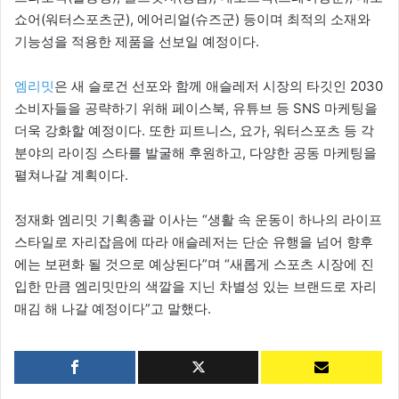
쇼어(워터스포츠군), 에어리얼(슈즈군) 등이며 최적의 소재와
기능성을 적용한 제품을 선보일 예정이다.
엠리밋
은 새 슬로건 선포와 함께 애슬레저 시장의 타깃인 2030
소비자들을 공략하기 위해 페이스북, 유튜브 등 SNS 마케팅을
더욱 강화할 예정이다. 또한 피트니스, 요가, 워터스포츠 등 각
분야의 라이징 스타를 발굴해 후원하고, 다양한 공동 마케팅을
펼쳐나갈 계획이다.
정재화 엠리밋 기획총괄 이사는 “생활 속 운동이 하나의 라이프
스타일로 자리잡음에 따라 애슬레저는 단순 유행을 넘어 향후
에는 보편화 될 것으로 예상된다”며 “새롭게 스포츠 시장에 진
입한 만큼 엠리밋만의 색깔을 지닌 차별성 있는 브랜드로 자리
매김 해 나갈 예정이다”고 말했다.