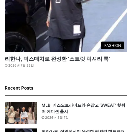
FASHION
리한나, 믹스매치로 완성한 ‘스트릿 럭셔리 룩’
2026년 7월 22일
Recent Posts
MLB, 키스오브라이프와 손잡고 ‘SWEAT’ 핫썸
머 에디션 출시
2026년 8월 7일
페라가모, 장인정신이 완성한 럭셔리 핸드크래