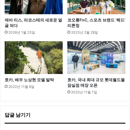
에바 리스, 라코스테의 새로운 얼
코오롱FnC, 스포츠 브랜드 ‘헤드’
굴 되다
리론칭
2026년 1월 23일
2023년 2월 28일
호카, 배우 노상현 모델 발탁
호카, 국내 최대 규모 롯데월드몰
잠실점 매장 오픈
2022년 11월 8일
2022년 11월 7일
답글 남기기