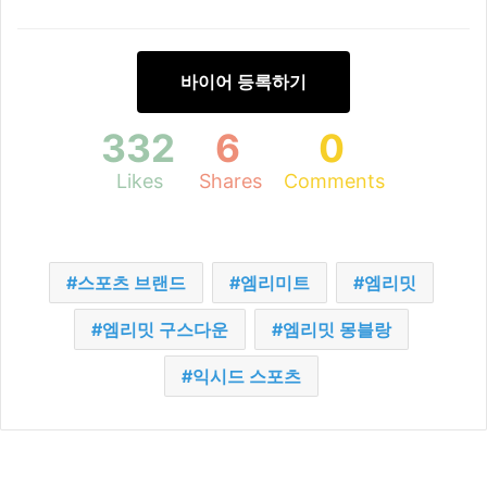
바이어 등록하기
332
6
0
Likes
Shares
Comments
스포츠 브랜드
엠리미트
엠리밋
엠리밋 구스다운
엠리밋 몽블랑
익시드 스포츠