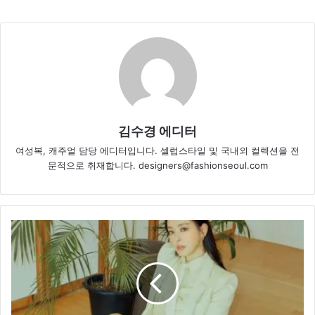
김수경 에디터
여성복, 캐주얼 담당 에디터입니다. 셀럽스타일 및 국내외 컬렉션을 전
문적으로 취재합니다. designers@fashionseoul.com
우
아
한
카
리
스