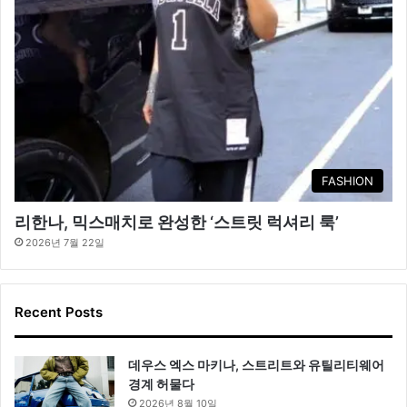
FASHION
리한나, 믹스매치로 완성한 ‘스트릿 럭셔리 룩’
2026년 7월 22일
Recent Posts
데우스 엑스 마키나, 스트리트와 유틸리티웨어
경계 허물다
2026년 8월 10일