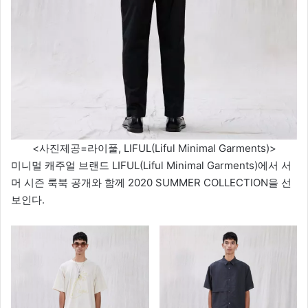
<사진제공=라이풀, LIFUL(Liful Minimal Garments)>
미니멀 캐주얼 브랜드 LIFUL(Liful Minimal Garments)에서 서
머 시즌 룩북 공개와 함께 2020 SUMMER COLLECTION을 선
보인다.