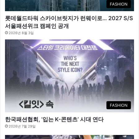
FASHION
롯데월드타워 스카이브릿지가 런웨이로… 2027 S/S
서울패션위크 캠페인 공개
2026년 8월 3일
FASHION
한국패션협회, ‘입는 K-콘텐츠’ 시대 연다
2026년 7월 29일