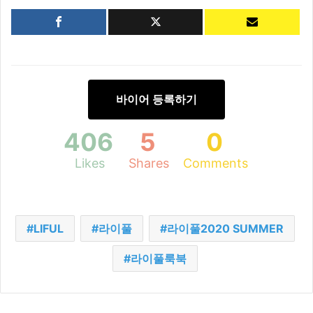
바이어 등록하기
406
5
0
Likes
Shares
Comments
LIFUL
라이풀
라이풀2020 SUMMER
라이풀룩북