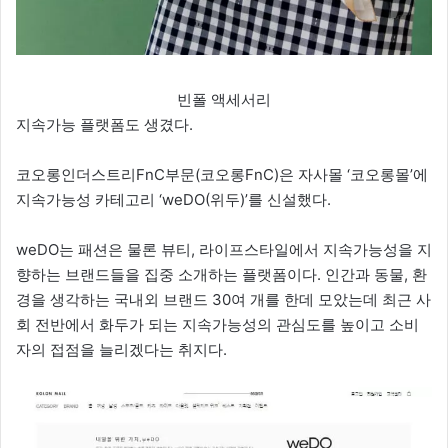
빈폴 액세서리
지속가능 플랫폼도 생겼다.
코오롱인더스트리FnC부문(코오롱FnC)은 자사몰 ‘코오롱몰’에
지속가능성 카테고리 ‘weDO(위두)’를 신설했다.
weDO는 패션은 물론 뷰티, 라이프스타일에서 지속가능성을 지
향하는 브랜드들을 집중 소개하는 플랫폼이다. 인간과 동물, 환
경을 생각하는 국내외 브랜드 30여 개를 한데 모았는데 최근 사
회 전반에서 화두가 되는 지속가능성의 관심도를 높이고 소비
자의 접점을 늘리겠다는 취지다.