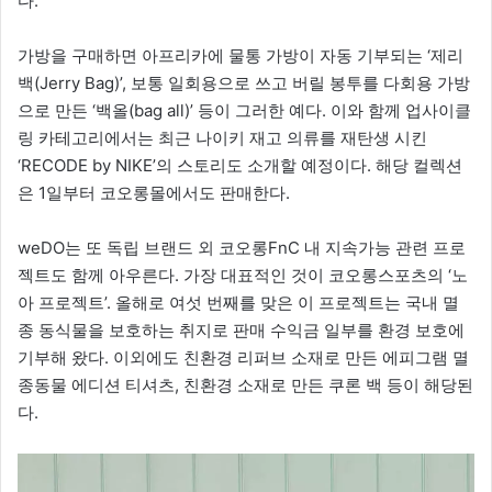
다.
가방을 구매하면 아프리카에 물통 가방이 자동 기부되는 ‘제리
백(Jerry Bag)’, 보통 일회용으로 쓰고 버릴 봉투를 다회용 가방
으로 만든 ‘백올(bag all)’ 등이 그러한 예다. 이와 함께 업사이클
링 카테고리에서는 최근 나이키 재고 의류를 재탄생 시킨
‘RECODE by NIKE’의 스토리도 소개할 예정이다. 해당 컬렉션
은 1일부터 코오롱몰에서도 판매한다.
weDO는 또 독립 브랜드 외 코오롱FnC 내 지속가능 관련 프로
젝트도 함께 아우른다. 가장 대표적인 것이 코오롱스포츠의 ‘노
아 프로젝트’. 올해로 여섯 번째를 맞은 이 프로젝트는 국내 멸
종 동식물을 보호하는 취지로 판매 수익금 일부를 환경 보호에
기부해 왔다. 이외에도 친환경 리퍼브 소재로 만든 에피그램 멸
종동물 에디션 티셔츠, 친환경 소재로 만든 쿠론 백 등이 해당된
다.