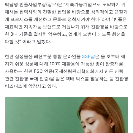
박남영 빈폴사업부장(상무)은 “지속가능기업으로 도약하기 위
해서는 협력사와의 긴밀한 협업을 바탕으로 창의적이고 끈질기
게 프로세스를 개선하고 문화로 정착시켜야 한다”라며 “빈폴은
대표적인 지속가능 브랜드로 거듭나기 위해 친환경을 바탕으로
한 3대 기준을 철저히 엄수하고, 업계의 모범이 되도록 최선을
다할 것” 이라고 말했다.
한편 삼성물산 패션부문 통합 온라인몰
SSF샵
은 올 초부터 깨
지기 쉬운 상품에 대해 100% 재활용이 가능한 종이 완충재를
사용하는 한편 FSC 인증(국제산림관리협의회에서 만든 산림
관련 친환경 국제 인증)을 받은 택배 박스를 활용하는 등 친환경
비즈니스에 앞장서고 있다.