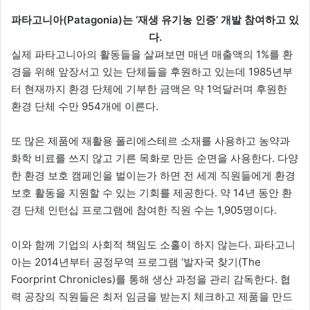
파타고니아(Patagonia)는 ‘재생 유기농 인증’ 개발 참여하고 있
다.
실제 파타고니아의 활동들을 살펴보면 매년 매출액의 1%를 환
경을 위해 앞장서고 있는 단체들을 후원하고 있는데 1985년부
터 현재까지 환경 단체에 기부한 금액은 약 1억달러며 후원한
환경 단체 수만 954개에 이른다.
또 많은 제품에 재활용 폴리에스테르 소재를 사용하고 농약과
화학 비료를 쓰지 않고 기른 목화로 만든 순면을 사용한다. 다양
한 환경 보호 캠페인을 벌이는가 하면 전 세계 직원들에게 환경
보호 활동을 지원할 수 있는 기회를 제공한다. 약 14년 동안 환
경 단체 인턴십 프로그램에 참여한 직원 수는 1,905명이다.
이와 함께 기업의 사회적 책임도 소홀이 하지 않는다. 파타고니
아는 2014년부터 공정무역 프로그램 ‘발자국 찾기(The
Foorprint Chronicles)를 통해 생산 과정을 관리 감독한다. 협
력 공장의 직원들은 최저 임금을 받는지 체크하고 제품을 만드