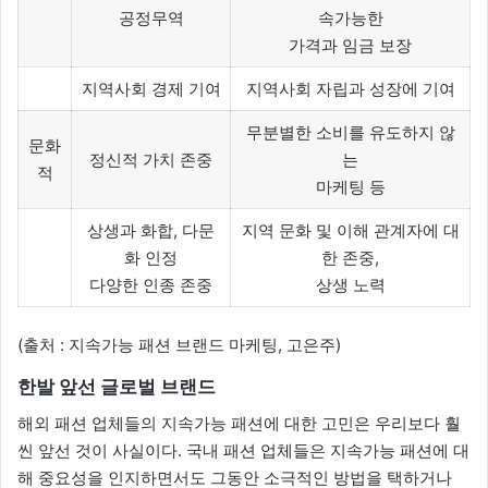
공정무역
속가능한
가격과 임금 보장
지역사회 경제 기여
지역사회 자립과 성장에 기여
무분별한 소비를 유도하지 않
문화
정신적 가치 존중
는
적
마케팅 등
상생과 화합, 다문
지역 문화 및 이해 관계자에 대
화 인정
한 존중,
다양한 인종 존중
상생 노력
(출처 : 지속가능 패션 브랜드 마케팅, 고은주)
한발 앞선 글로벌 브랜드
해외 패션 업체들의 지속가능 패션에 대한 고민은 우리보다 훨
씬 앞선 것이 사실이다. 국내 패션 업체들은 지속가능 패션에 대
해 중요성을 인지하면서도 그동안 소극적인 방법을 택하거나