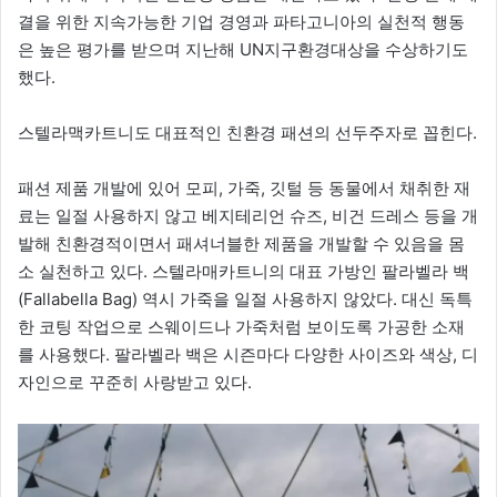
결을 위한 지속가능한 기업 경영과 파타고니아의 실천적 행동
은 높은 평가를 받으며 지난해 UN지구환경대상을 수상하기도
했다.
스텔라맥카트니도 대표적인 친환경 패션의 선두주자로 꼽힌다.
패션 제품 개발에 있어 모피, 가죽, 깃털 등 동물에서 채취한 재
료는 일절 사용하지 않고 베지테리언 슈즈, 비건 드레스 등을 개
발해 친환경적이면서 패셔너블한 제품을 개발할 수 있음을 몸
소 실천하고 있다. 스텔라매카트니의 대표 가방인 팔라벨라 백
(Fallabella Bag) 역시 가죽을 일절 사용하지 않았다. 대신 독특
한 코팅 작업으로 스웨이드나 가죽처럼 보이도록 가공한 소재
를 사용했다. 팔라벨라 백은 시즌마다 다양한 사이즈와 색상, 디
자인으로 꾸준히 사랑받고 있다.