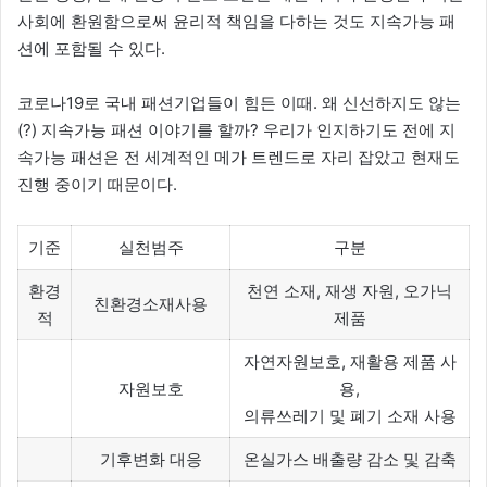
사회에 환원함으로써 윤리적 책임을 다하는 것도 지속가능 패
션에 포함될 수 있다.
코로나19로 국내 패션기업들이 힘든 이때. 왜 신선하지도 않는
(?) 지속가능 패션 이야기를 할까? 우리가 인지하기도 전에 지
속가능 패션은 전 세계적인 메가 트렌드로 자리 잡았고 현재도
진행 중이기 때문이다.
기준
실천범주
구분
환경
천연 소재, 재생 자원, 오가닉
친환경소재사용
적
제품
자연자원보호, 재활용 제품 사
자원보호
용,
의류쓰레기 및 폐기 소재 사용
기후변화 대응
온실가스 배출량 감소 및 감축