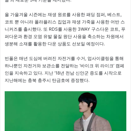
올 가을겨울 시즌에는 재생 원료를 사용한 패딩 점퍼, 베스트,
코트 뿐 아니라 폴라플리스 집업과 재생 가죽을 사용한 어반 스
니커즈를 출시했다. 또 RDS를 사용한 3WAY 구스다운 코트, 푸
퍼다운과 환경 오염 유발 물질 원단 사용을 축소하는 차원에서
생분해 소재를 활용한 다운 상품도 선보일 예정이다.
빈폴은 매년 도심에 버려진 자전거를 수거, 업사이클링을 통해
하나뿐인 자전거와 보관소를 전달하는 ‘바이크 위 라이크’ 캠페
인을 지속하고 있다. 지난 ‘18년 전남 신안군 증도를 시작으로
지난해에는 충북 충주시 탄금호에 증정했다.