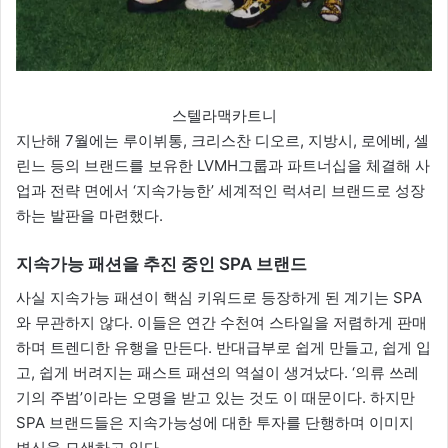
스텔라맥카트니
지난해 7월에는 루이뷔통, 크리스찬 디오르, 지방시, 로에베, 셀
린느 등의 브랜드를 보유한 LVMH그룹과 파트너십을 체결해 사
업과 전략 면에서 ‘지속가능한’ 세계적인 럭셔리 브랜드로 성장
하는 발판을 마련했다.
지속가능 패션을 추진 중인
SPA
브랜드
사실 지속가능 패션이 핵심 키워드로 등장하게 된 계기는 SPA
와 무관하지 않다. 이들은 연간 수천여 스타일을 저렴하게 판매
하며 트렌디한 유행을 만든다. 반대급부로 쉽게 만들고, 쉽게 입
고, 쉽게 버려지는 패스트 패션의 역설이 생겨났다. ‘의류 쓰레
기의 주범’이라는 오명을 받고 있는 것도 이 때문이다. 하지만
SPA 브랜드들은 지속가능성에 대한 투자를 단행하며 이미지
변신을 모색하고 있다.