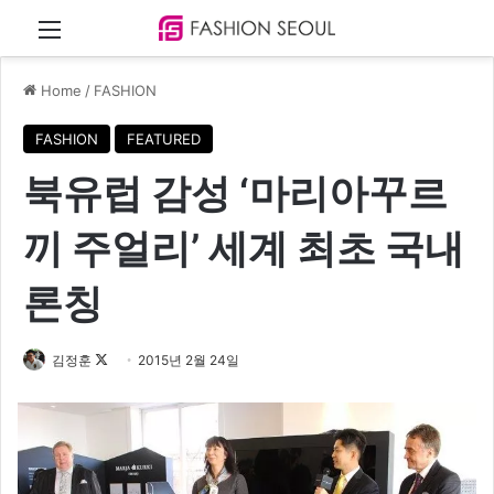
Menu
Home
/
FASHION
FASHION
FEATURED
북유럽 감성 ‘마리아꾸르
끼 주얼리’ 세계 최초 국내
론칭
김정훈
F
2015년 2월 24일
o
l
l
o
w