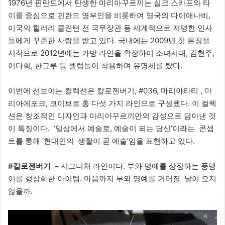
1976년 핀란드에서 탄생한 마리아꾸르끼는 실크 스카프와 타
이를 중심으로 핀란드 영부인을 비롯하여 영국의 다이애나비,
미국의 힐러리 클린턴 전 국무장관 등 세계적으로 저명한 인사
들에게 꾸준한 사랑을 받고 있다. 국내에는 2009년 첫 론칭을
시작으로 2012년에는 가방 라인을 확장하며 소녀시대, 김현주,
이다희, 한그루 등 셀럽들이 착용하며 유명세를 탔다.
이번에 선보이는 컬렉션은 칼로젠버기, #036, 마리아타티 , 마
리아에포크, 코이브로 총 다섯 가지 라인으로 구성됐다. 이 컬렉
션은 창조적인 디자인과 마리아꾸르끼만의 감성으로 담아낸 것
이 특징이다. ‘일상에서 예술로, 예술이 되는 당신’이라는 콘셉
트를 통해 ‘현대인의 생활이 곧 예술’임을 표현하고 있다.
#칼로젠버기
– 시그니처 라인이다. 부와 명예를 상징하는 풍뎅
이를 형상화한 아이템. 마음까지 부와 명예를 거머질 날이 오지
않을까.