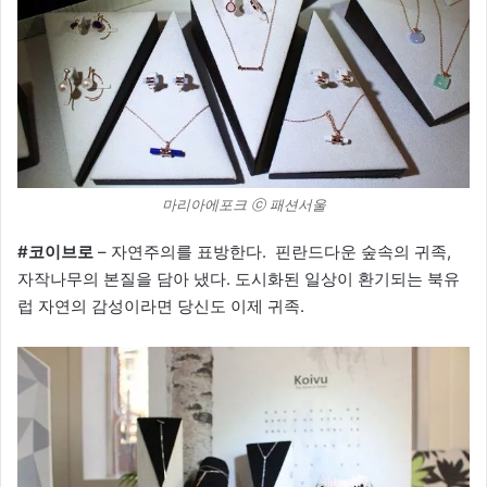
마리아에포크 ⓒ 패션서울
#코이브로
– 자연주의를 표방한다. 핀란드다운 숲속의 귀족,
자작나무의 본질을 담아 냈다. 도시화된 일상이 환기되는 북유
럽 자연의 감성이라면 당신도 이제 귀족.