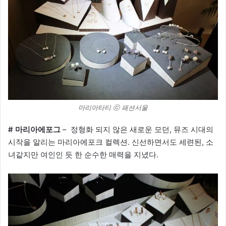
마리아타티 ⓒ 패션서울
# 마리아에포그
– 정형화 되지 않은 새로운 모던, 뮤즈 시대의
시작을 알리는 마리아에포크 컬렉션. 신선하면서도 세련된, 소
녀같지만 여인인 듯 한 순수한 매력을 지녔다.