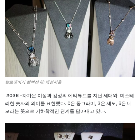
칼로젠버기 컬렉션 ⓒ 패션서울
#036
-차가운 이성과 감성의 에티튜트를 지닌 세대와
미스테
리한 숫자의 의미를 표현했다. 0은 동그라미, 3은 세모, 6은 네
모라는 뜻으로 기하학적인 관계를 담아내고 있다.