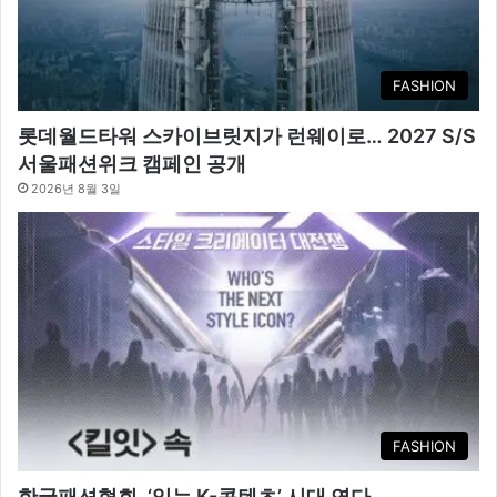
FASHION
롯데월드타워 스카이브릿지가 런웨이로… 2027 S/S
서울패션위크 캠페인 공개
2026년 8월 3일
FASHION
한국패션협회, ‘입는 K-콘텐츠’ 시대 연다