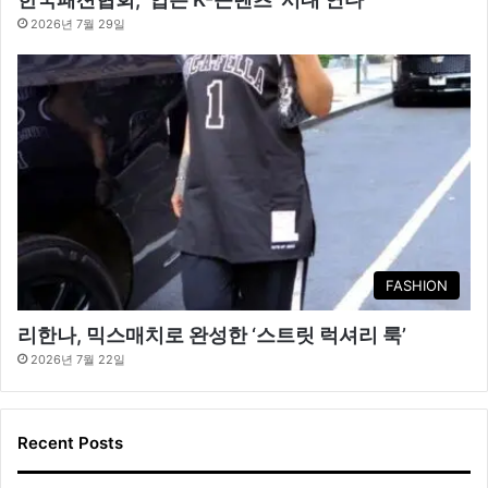
2026년 7월 29일
FASHION
리한나, 믹스매치로 완성한 ‘스트릿 럭셔리 룩’
2026년 7월 22일
Recent Posts