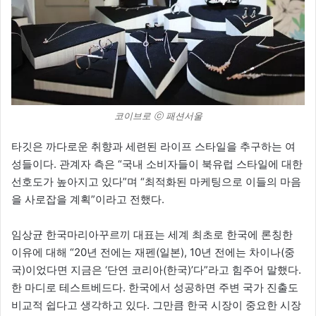
코이브로 ⓒ 패션서울
타깃은 까다로운 취향과 세련된 라이프 스타일을 추구하는 여
성들이다. 관계자 측은 “국내 소비자들이 북유럽 스타일에 대한
선호도가 높아지고 있다”며 “최적화된 마케팅으로 이들의 마음
을 사로잡을 계획”이라고 전했다.
임상균 한국마리아꾸르끼 대표는 세계 최초로 한국에 론칭한
이유에 대해 “20년 전에는 재펜(일본), 10년 전에는 차이나(중
국)이었다면 지금은 ‘단연 코리아(한국)’다”라고 힘주어 말했다.
한 마디로 테스트베드다. 한국에서 성공하면 주변 국가 진출도
비교적 쉽다고 생각하고 있다. 그만큼 한국 시장이 중요한 시장