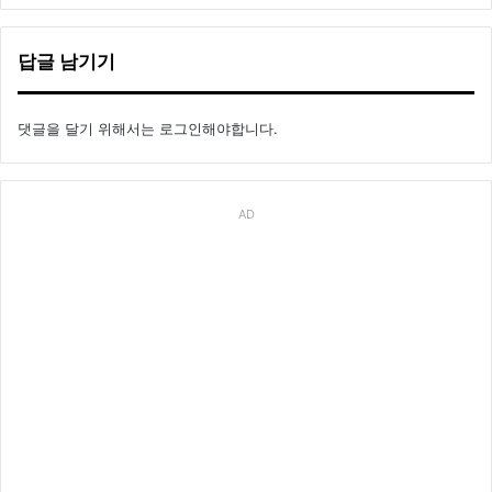
답글 남기기
댓글을 달기 위해서는
로그인
해야합니다.
AD