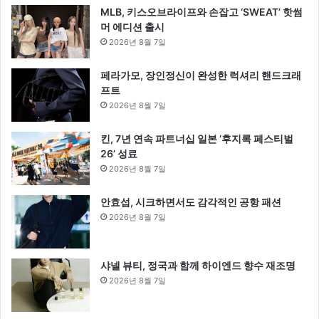
MLB, 키스오브라이프와 손잡고 ‘SWEAT’ 핫썸
머 에디션 출시
2026년 8월 7일
페라가모, 장인정신이 완성한 럭셔리 핸드크래
프트
2026년 8월 7일
킨, 7년 연속 파트너십 일본 ‘후지록 페스티벌
26’ 성료
2026년 8월 7일
안효섭, 시크하면서도 감각적인 공항 패션
2026년 8월 7일
샤넬 뷰티, 정국과 함께 하이엔드 향수 재조명
2026년 8월 7일