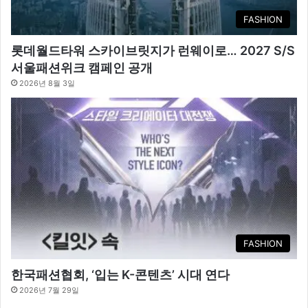
FASHION
롯데월드타워 스카이브릿지가 런웨이로… 2027 S/S
서울패션위크 캠페인 공개
2026년 8월 3일
FASHION
한국패션협회, ‘입는 K-콘텐츠’ 시대 연다
2026년 7월 29일