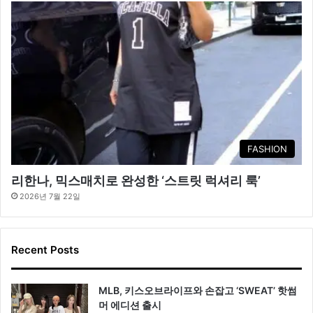
FASHION
리한나, 믹스매치로 완성한 ‘스트릿 럭셔리 룩’
2026년 7월 22일
Recent Posts
MLB, 키스오브라이프와 손잡고 ‘SWEAT’ 핫썸
머 에디션 출시