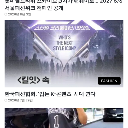
롯데월드타워 스카이브릿지가 런웨이로… 2027 S/S
서울패션위크 캠페인 공개
2026년 8월 3일
FASHION
한국패션협회, ‘입는 K-콘텐츠’ 시대 연다
2026년 7월 29일