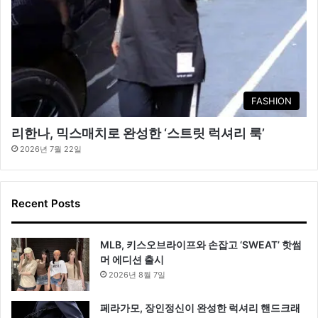
FASHION
리한나, 믹스매치로 완성한 ‘스트릿 럭셔리 룩’
2026년 7월 22일
Recent Posts
MLB, 키스오브라이프와 손잡고 ‘SWEAT’ 핫썸
머 에디션 출시
2026년 8월 7일
페라가모, 장인정신이 완성한 럭셔리 핸드크래