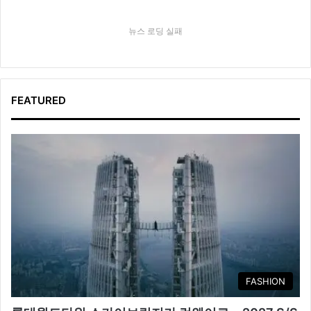
뉴스 로딩 실패
FEATURED
FASHION