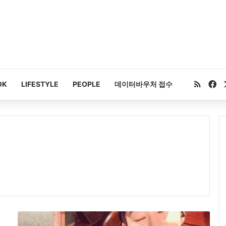
RSS
Fa
OK
LIFESTYLE
PEOPLE
데이터바우처 접수
딘