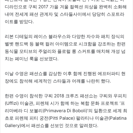
디라인으로 구찌 2017 가을 겨울 컬렉션 의상을 완벽히 소화해
내며 전세계 패션 관계자 및 스타들사이에서 당당히 스포트라
이트를 받았다.
리본 디테일의 레이스 블라우스와 다양한 자수와 패치 장식의
벨벳 핸드백 등 블랙 컬러 아이템으로 시크함을 강조하는 한편
동식물 모티브의 주얼리와 플로럴 롱 스커트를 매치해 개성 넘
치는 페미닌 룩을 선보였다.
이날 수영은 패션쇼를 감상한 이후 함께 진행된 에프터파티 현
장에도 참석해 세계적인 스타들과 어깨를 나란히 했다.
한편 수영이 참석한 구찌 2018 크루즈 패션쇼는 구찌와 우피치
(Uffizi) 미술관, 피렌체 시가 함께 하는 복합 문화 프로젝트 ‘프
리마베라 디 보볼리(Primavera Di Boboli)’의 일환으로 세계 최
초로 피렌체 피티 궁전(Pitti Palace) 팔라티나 미술관(Palatina
Gallery)에서 패션쇼를 선보인 것으로 알려졌다.