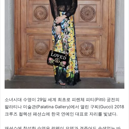
소녀시대 수영이 29일 세계 최초로 피렌체 피티(Pitti) 궁전의
팔라티나 미술관(Palatina Gallery)에서 열린 구찌(Gucci) 2018
크루즈 컬렉션 패션쇼에 한국 연예인 대표로 자리를 빛냈다.
패션쇼에 참석한 수영은 런웨이 모델과 견주어도 손색없는 바