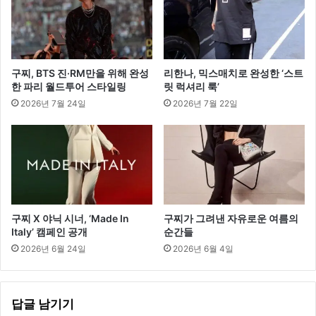
구찌, BTS 진·RM만을 위해 완성
리한나, 믹스매치로 완성한 ‘스트
한 파리 월드투어 스타일링
릿 럭셔리 룩’
2026년 7월 24일
2026년 7월 22일
구찌 X 야닉 시너, ‘Made In
구찌가 그려낸 자유로운 여름의
Italy’ 캠페인 공개
순간들
2026년 6월 24일
2026년 6월 4일
답글 남기기