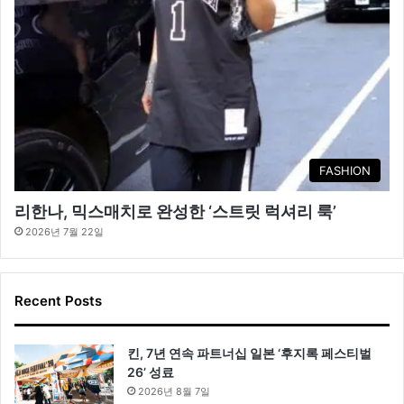
FASHION
리한나, 믹스매치로 완성한 ‘스트릿 럭셔리 룩’
2026년 7월 22일
Recent Posts
킨, 7년 연속 파트너십 일본 ‘후지록 페스티벌
26’ 성료
2026년 8월 7일