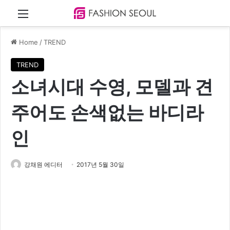
Menu
Home
/
TREND
TREND
소녀시대 수영, 모델과 견
주어도 손색없는 바디라
인
강채원 에디터
2017년 5월 30일