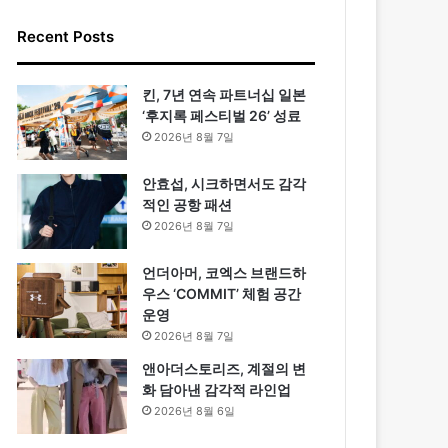
Recent Posts
킨, 7년 연속 파트너십 일본
‘후지록 페스티벌 26’ 성료
2026년 8월 7일
안효섭, 시크하면서도 감각
적인 공항 패션
2026년 8월 7일
언더아머, 코엑스 브랜드하
우스 ‘COMMIT’ 체험 공간
운영
2026년 8월 7일
앤아더스토리즈, 계절의 변
화 담아낸 감각적 라인업
2026년 8월 6일