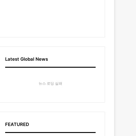
Latest Global News
뉴스 로딩 실패
FEATURED