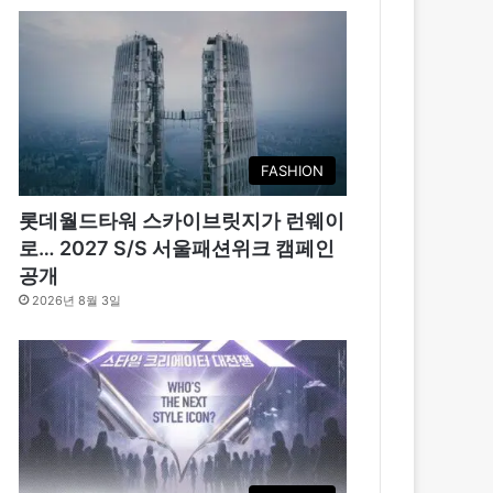
FASHION
롯데월드타워 스카이브릿지가 런웨이
로… 2027 S/S 서울패션위크 캠페인
공개
2026년 8월 3일