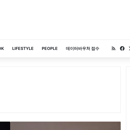
RSS
Fa
OK
LIFESTYLE
PEOPLE
데이터바우처 접수
글