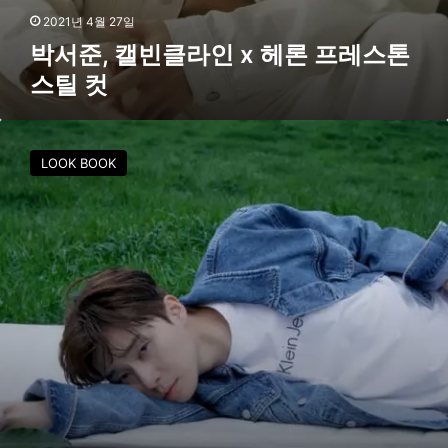
스
2021년 4월 27일
틸
박서준, 캘빈클라인 x 헤론 프레스톤
컷
스틸 컷
캘
빈
LOOK BOOK
클
라
인
진
X
박
서
준
,
화
보
단
독
선