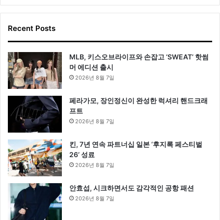
Recent Posts
MLB, 키스오브라이프와 손잡고 ‘SWEAT’ 핫썸
머 에디션 출시
2026년 8월 7일
페라가모, 장인정신이 완성한 럭셔리 핸드크래
프트
2026년 8월 7일
킨, 7년 연속 파트너십 일본 ‘후지록 페스티벌
26’ 성료
2026년 8월 7일
안효섭, 시크하면서도 감각적인 공항 패션
2026년 8월 7일