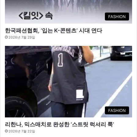
FASHION
한국패션협회, ‘입는 K-콘텐츠’ 시대 연다
2026년 7월 29일
FASHION
리한나, 믹스매치로 완성한 ‘스트릿 럭셔리 룩’
2026년 7월 22일