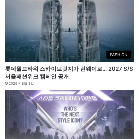
FASHION
롯데월드타워 스카이브릿지가 런웨이로… 2027 S/S
서울패션위크 캠페인 공개
2026년 8월 3일