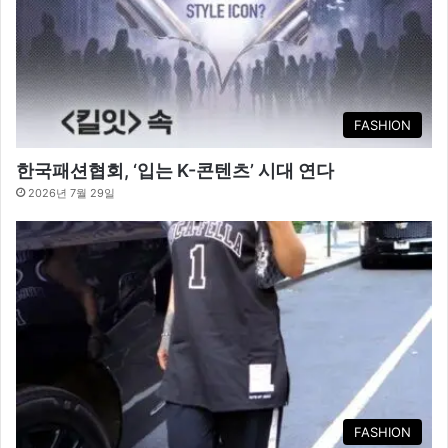
FASHION
한국패션협회, ‘입는 K-콘텐츠’ 시대 연다
2026년 7월 29일
FASHION