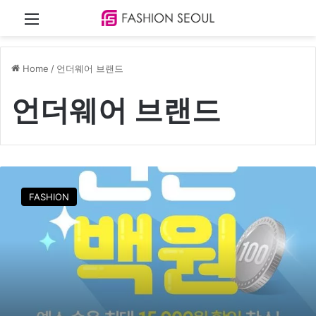
Menu
Home
/
언더웨어 브랜드
언더웨어 브랜드
예
스
FASHION
,
‘
1
0
0
원
특
가