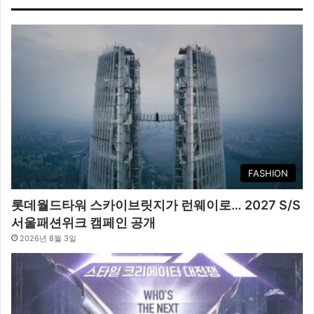
FASHION
롯데월드타워 스카이브릿지가 런웨이로… 2027 S/S
서울패션위크 캠페인 공개
2026년 8월 3일