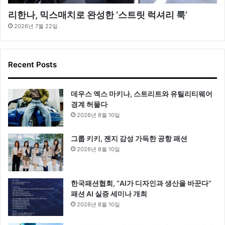
리한나, 믹스매치로 완성한 ‘스트릿 럭셔리 룩’
2026년 7월 22일
Recent Posts
데우스 엑스 마키나, 스트리트와 유틸리티웨어
경계 허물다
2026년 8월 10일
그룹 키키, 젠지 감성 가득한 공항 패션
2026년 8월 10일
한국패션협회, “AI가 디자인과 생산을 바꾼다”
패션 AI 실증 세미나 개최
2026년 8월 10일