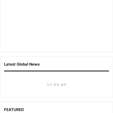
Latest Global News
뉴스 로딩 실패
FEATURED