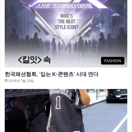
FASHION
한국패션협회, ‘입는 K-콘텐츠’ 시대 연다
2026년 7월 29일