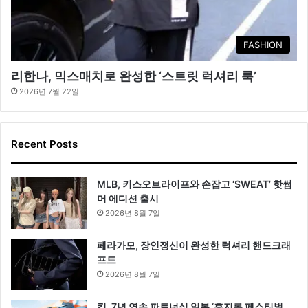
FASHION
리한나, 믹스매치로 완성한 ‘스트릿 럭셔리 룩’
2026년 7월 22일
Recent Posts
MLB, 키스오브라이프와 손잡고 ‘SWEAT’ 핫썸
머 에디션 출시
2026년 8월 7일
페라가모, 장인정신이 완성한 럭셔리 핸드크래
프트
2026년 8월 7일
킨, 7년 연속 파트너십 일본 ‘후지록 페스티벌