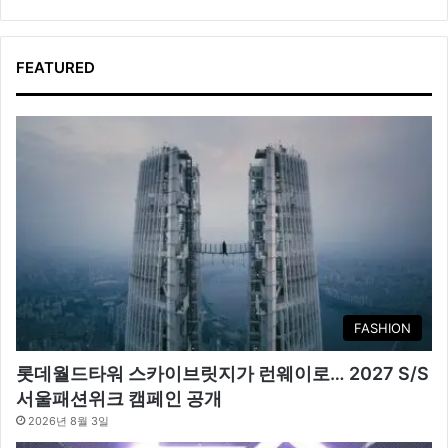
FEATURED
FASHION
롯데월드타워 스카이브릿지가 런웨이로… 2027 S/S
서울패션위크 캠페인 공개
2026년 8월 3일