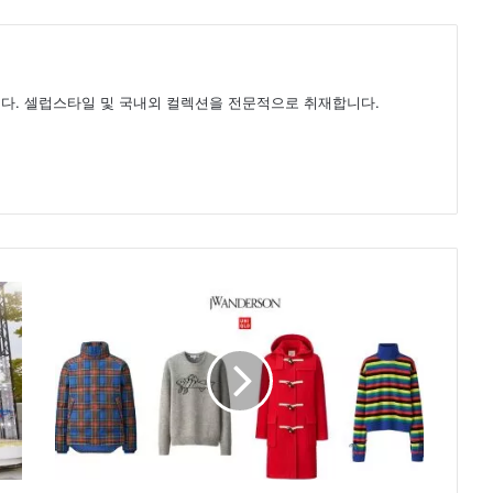
다. 셀럽스타일 및 국내외 컬렉션을 전문적으로 취재합니다.
유
니
클
로
X
J
W
앤
더