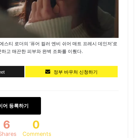
에스티 로더의 ‘퓨어 컬러 엔비 쉬어 매트 프레시 데인저’로
하고 매끈한 피부와 완벽 조화를 이뤘다.
et
정부 바우처 신청하기
이어 등록하기
6
0
Shares
Comments