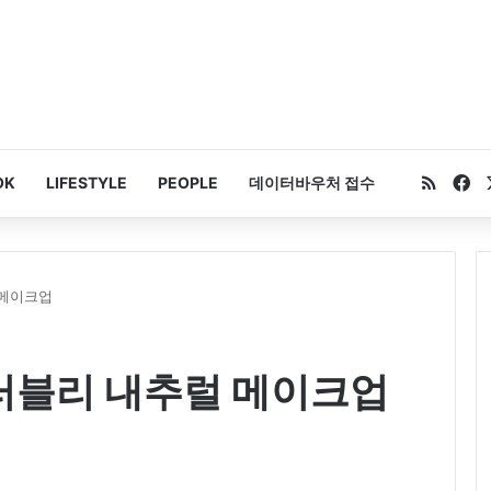
RSS
Fa
OK
LIFESTYLE
PEOPLE
데이터바우처 접수
럴 메이크업
진, 러블리 내추럴 메이크업