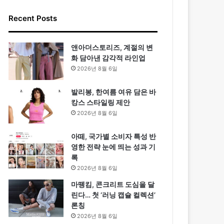
Recent Posts
앤아더스토리즈, 계절의 변
화 담아낸 감각적 라인업
2026년 8월 6일
발리봉, 한여름 여유 담은 바
캉스 스타일링 제안
2026년 8월 6일
아떼, 국가별 소비자 특성 반
영한 전략 눈에 띄는 성과 기
록
2026년 8월 6일
마뗑킴, 콘크리트 도심을 달
린다… 첫 ‘러닝 캡슐 컬렉션’
론칭
2026년 8월 6일