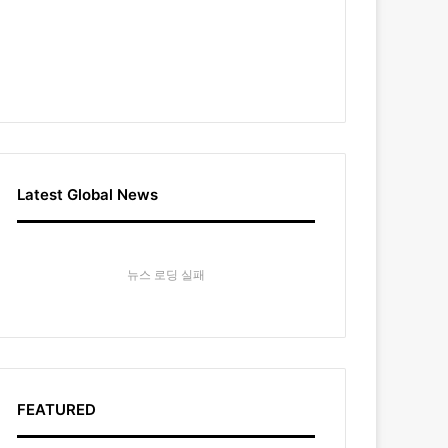
Latest Global News
뉴스 로딩 실패
FEATURED