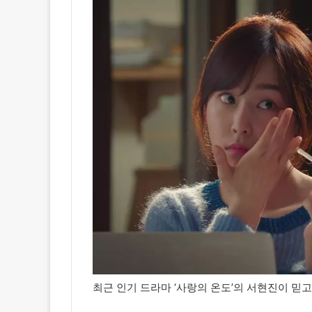
최근 인기 드라마 ‘사랑의 온도’의 서현진이 믿