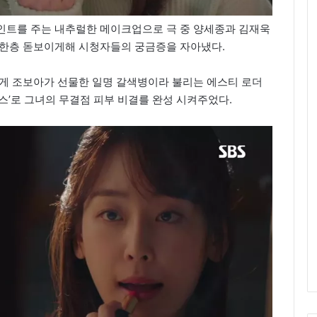
인트를 주는 내추럴한 메이크업으로 극 중 양세종과 김재욱
 한층 돋보이게해 시청자들의 궁금증을 자아냈다.
에게 조보아가 선물한 일명 갈색병이라 불리는 에스티 로더
스’로 그녀의 무결점 피부 비결를 완성 시켜주었다.