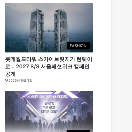
FASHION
롯데월드타워 스카이브릿지가 런웨이
로… 2027 S/S 서울패션위크 캠페인
공개
2026년 8월 3일