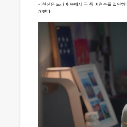
서현진은 드라마 속에서 극 중 이현수를 열연하
개했다.