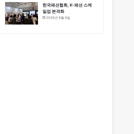
한국패션협회, K-패션 스케
일업 본격화
2026년 8월 6일