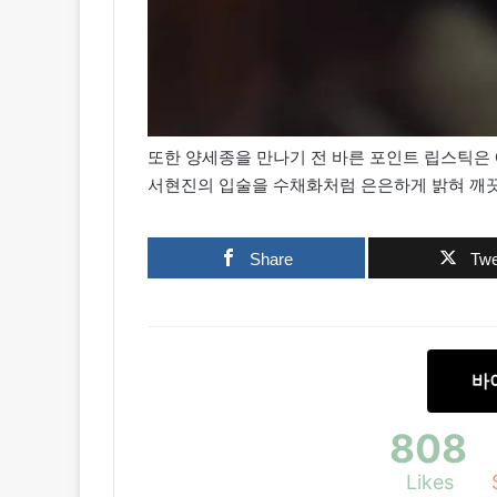
또한 양세종을 만나기 전 바른 포인트 립스틱은 
서현진의 입술을 수채화처럼 은은하게 밝혀 깨끗
Share
Twe
바
808
Likes