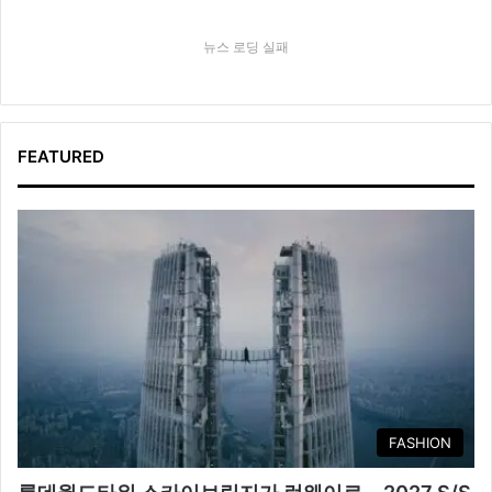
뉴스 로딩 실패
FEATURED
FASHION