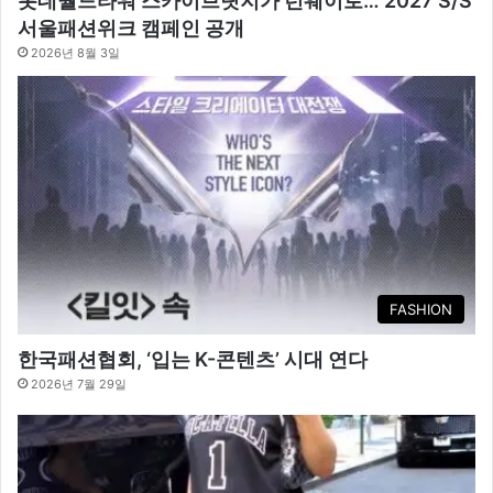
롯데월드타워 스카이브릿지가 런웨이로… 2027 S/S
서울패션위크 캠페인 공개
2026년 8월 3일
FASHION
한국패션협회, ‘입는 K-콘텐츠’ 시대 연다
2026년 7월 29일